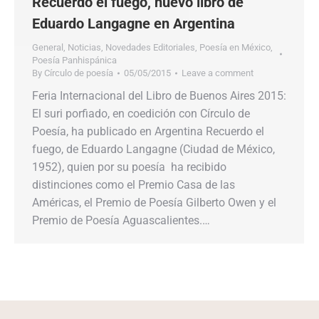
Recuerdo el fuego, nuevo libro de
Eduardo Langagne en Argentina
General
,
Noticias
,
Novedades Editoriales
,
Poesía en México
,
Poesía Panhispánica
By
Círculo de poesía
05/05/2015
Leave a comment
Feria Internacional del Libro de Buenos Aires 2015:
El suri porfiado, en coedición con Círculo de
Poesía, ha publicado en Argentina Recuerdo el
fuego, de Eduardo Langagne (Ciudad de México,
1952), quien por su poesía ha recibido
distinciones como el Premio Casa de las
Américas, el Premio de Poesía Gilberto Owen y el
Premio de Poesía Aguascalientes.…