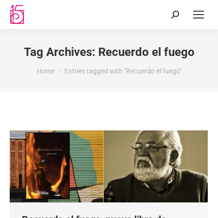
Tag Archives:
Recuerdo el fuego
You are here:
Home
Entries tagged with "Recuerdo el fuego"