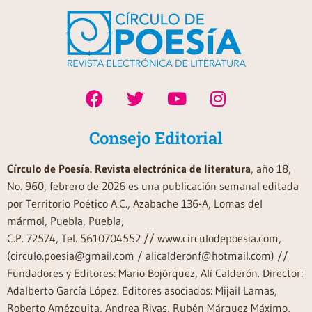
Consejo Editorial
Círculo de Poesía. Revista electrónica de literatura
, año 18,
No. 960, febrero de 2026 es una publicación semanal editada
por Territorio Poético A.C., Azabache 136-A, Lomas del
mármol, Puebla, Puebla,
C.P. 72574, Tel. 5610704552 // www.circulodepoesia.com,
(circulo.poesia@gmail.com / alicalderonf@hotmail.com) //
Fundadores y Editores: Mario Bojórquez, Alí Calderón. Director:
Adalberto García López. Editores asociados: Mijail Lamas,
Roberto Amézquita, Andrea Rivas, Rubén Márquez Máximo,