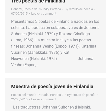
Tres poetas de Finlandia
General
,
Poesía del mundo
,
Portada
By
Círculo de poesía
07/09/2015
Leave a comment
Presentamos 3 poetas de Finlandia nacidas en los
setenta. La traducción colaborativa es de Johanna
Suhonen (Helsinki, 1979) y Roxana Crisólogo
(Lima, 1966). La muestra incluye a las poetas
finesas: Johanna Venho (Espoo, 1971), Katariina
Vuorinen (Janakkala, 1976) y Kati
Neuvonen (Helsinki, 1975) Johanna
Venho (Espoo,…
Muestra de poesía joven de Finlandia
Poesía del mundo
,
Portada
,
Portada 2
By
Círculo de poesía
26/05/2010
Leave a comment
Las traductoras Johanna Suhonen (Helsinki,