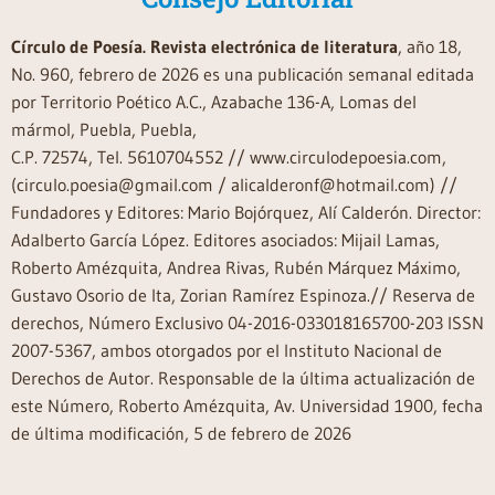
Círculo de Poesía. Revista electrónica de literatura
, año 18,
No. 960, febrero de 2026 es una publicación semanal editada
por Territorio Poético A.C., Azabache 136-A, Lomas del
mármol, Puebla, Puebla,
C.P. 72574, Tel. 5610704552 // www.circulodepoesia.com,
(circulo.poesia@gmail.com / alicalderonf@hotmail.com) //
Fundadores y Editores: Mario Bojórquez, Alí Calderón. Director:
Adalberto García López. Editores asociados: Mijail Lamas,
Roberto Amézquita, Andrea Rivas, Rubén Márquez Máximo,
Gustavo Osorio de Ita, Zorian Ramírez Espinoza.// Reserva de
derechos, Número Exclusivo 04-2016-033018165700-203 ISSN
2007-5367, ambos otorgados por el Instituto Nacional de
Derechos de Autor. Responsable de la última actualización de
este Número, Roberto Amézquita, Av. Universidad 1900, fecha
de última modificación, 5 de febrero de 2026