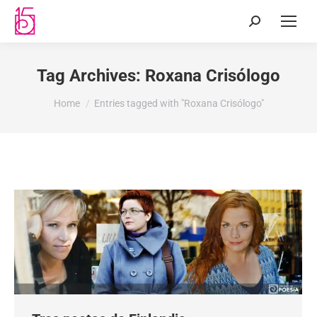
Tag Archives:
Roxana Crisólogo
You are here:
Home
Entries tagged with "Roxana Crisólogo"