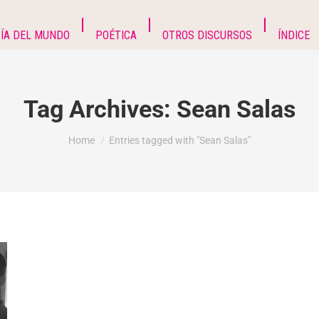
ÍA DEL MUNDO
POÉTICA
OTROS DISCURSOS
ÍNDICE
Tag Archives:
Sean Salas
You are here:
Home
Entries tagged with "Sean Salas"