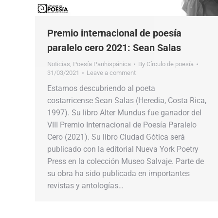
Premio internacional de poesía
paralelo cero 2021: Sean Salas
Noticias
,
Poesía Panhispánica
By
Círculo de poesía
31/03/2021
Leave a comment
Estamos descubriendo al poeta
costarricense Sean Salas (Heredia, Costa Rica,
1997). Su libro Alter Mundus fue ganador del
VIII Premio Internacional de Poesía Paralelo
Cero (2021). Su libro Ciudad Gótica será
publicado con la editorial Nueva York Poetry
Press en la colección Museo Salvaje. Parte de
su obra ha sido publicada en importantes
revistas y antologías…