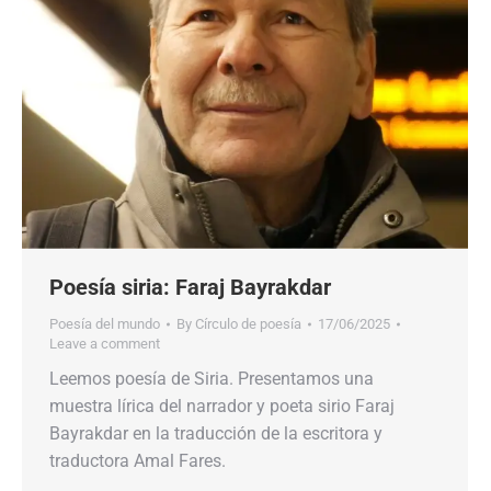
Poesía siria: Faraj Bayrakdar
Poesía del mundo
By
Círculo de poesía
17/06/2025
Leave a comment
Leemos poesía de Siria. Presentamos una
muestra lírica del narrador y poeta sirio Faraj
Bayrakdar en la traducción de la escritora y
traductora Amal Fares.