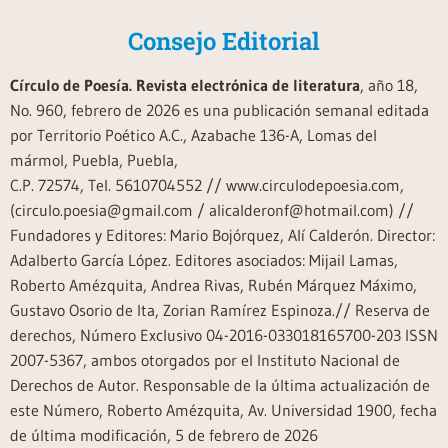
Consejo Editorial
Círculo de Poesía. Revista electrónica de literatura
, año 18,
No. 960, febrero de 2026 es una publicación semanal editada
por Territorio Poético A.C., Azabache 136-A, Lomas del
mármol, Puebla, Puebla,
C.P. 72574, Tel. 5610704552 // www.circulodepoesia.com,
(circulo.poesia@gmail.com / alicalderonf@hotmail.com) //
Fundadores y Editores: Mario Bojórquez, Alí Calderón. Director:
Adalberto García López. Editores asociados: Mijail Lamas,
Roberto Amézquita, Andrea Rivas, Rubén Márquez Máximo,
Gustavo Osorio de Ita, Zorian Ramírez Espinoza.// Reserva de
derechos, Número Exclusivo 04-2016-033018165700-203 ISSN
2007-5367, ambos otorgados por el Instituto Nacional de
Derechos de Autor. Responsable de la última actualización de
este Número, Roberto Amézquita, Av. Universidad 1900, fecha
de última modificación, 5 de febrero de 2026