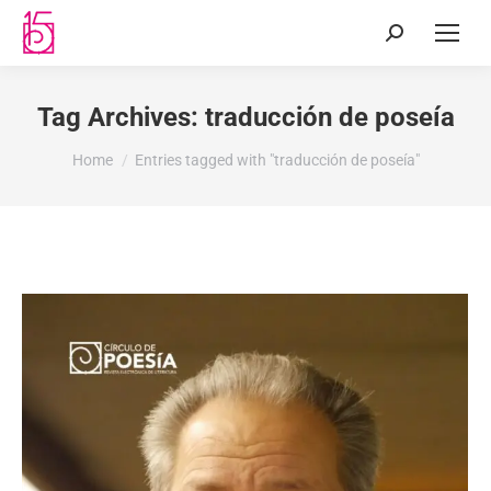
Tag Archives:
traducción de poseía
You are here:
Home
Entries tagged with "traducción de poseía"