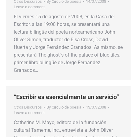
Otros Discursos
By
Círculo de poesía
14/07/2008
Leave a comment
El viernes 15 de agosto de 2008, en la Casa del
Escritor, a las 19:00 horas, se presentará una
lectura bilingüe del poeta norteamericano John
Oliver Simon, traductor de Elsa Cross, David
Huerta y Jorge Fernández Granados. Asimismo, se
presentará The ghost´s of the palace of blue tiles,
primer libro bilingüe de Jorge Fernández
Granados…
“Escribir es esencialmente un servicio”
Otros Discursos
By
Círculo de poesía
13/07/2008
Leave a comment
Catherine M. Mayo, editora de la fundación
cultural Tameme, Inc., entrevista a John Oliver