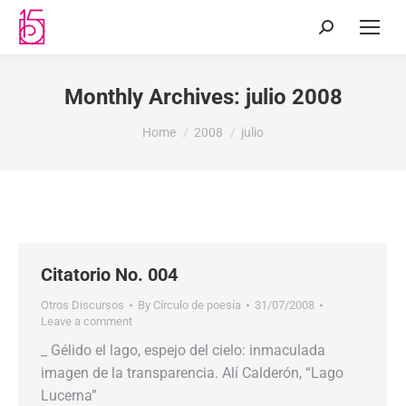
Monthly Archives:
julio 2008
You are here:
Home
2008
julio
Citatorio No. 004
Otros Discursos
By
Círculo de poesía
31/07/2008
Leave a comment
_ Gélido el lago, espejo del cielo: inmaculada
imagen de la transparencia. Alí Calderón, “Lago
Lucerna”