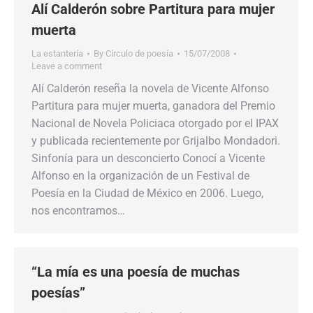
Alí Calderón sobre Partitura para mujer
muerta
La estantería
By
Círculo de poesía
15/07/2008
Leave a comment
Alí Calderón reseña la novela de Vicente Alfonso
Partitura para mujer muerta, ganadora del Premio
Nacional de Novela Policiaca otorgado por el IPAX
y publicada recientemente por Grijalbo Mondadori.
Sinfonía para un desconcierto Conocí a Vicente
Alfonso en la organización de un Festival de
Poesía en la Ciudad de México en 2006. Luego,
nos encontramos…
“La mía es una poesía de muchas
poesías”