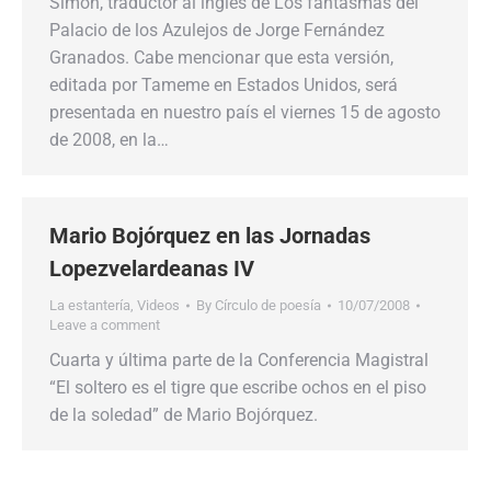
Simon, traductor al inglés de Los fantasmas del
Palacio de los Azulejos de Jorge Fernández
Granados. Cabe mencionar que esta versión,
editada por Tameme en Estados Unidos, será
presentada en nuestro país el viernes 15 de agosto
de 2008, en la…
Mario Bojórquez en las Jornadas
Lopezvelardeanas IV
La estantería
,
Videos
By
Círculo de poesía
10/07/2008
Leave a comment
Cuarta y última parte de la Conferencia Magistral
“El soltero es el tigre que escribe ochos en el piso
de la soledad” de Mario Bojórquez.