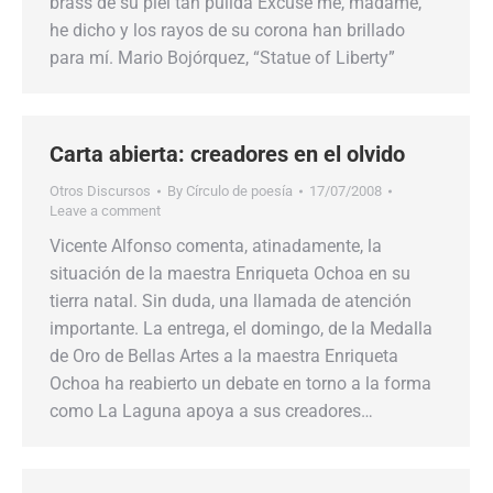
brass de su piel tan pulida Excuse me, madame,
he dicho y los rayos de su corona han brillado
para mí. Mario Bojórquez, “Statue of Liberty”
Carta abierta: creadores en el olvido
Otros Discursos
By
Círculo de poesía
17/07/2008
Leave a comment
Vicente Alfonso comenta, atinadamente, la
situación de la maestra Enriqueta Ochoa en su
tierra natal. Sin duda, una llamada de atención
importante. La entrega, el domingo, de la Medalla
de Oro de Bellas Artes a la maestra Enriqueta
Ochoa ha reabierto un debate en torno a la forma
como La Laguna apoya a sus creadores…