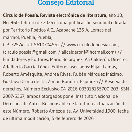
Consejo Editorial
Círculo de Poesía. Revista electrónica de literatura
, año 18,
No. 960, febrero de 2026 es una publicación semanal editada
por Territorio Poético A.C., Azabache 136-A, Lomas del
mármol, Puebla, Puebla,
C.P. 72574, Tel. 5610704552 // www.circulodepoesia.com,
(circulo.poesia@gmail.com / alicalderonf@hotmail.com) //
Fundadores y Editores: Mario Bojórquez, Alí Calderón. Director:
Adalberto García López. Editores asociados: Mijail Lamas,
Roberto Amézquita, Andrea Rivas, Rubén Márquez Máximo,
Gustavo Osorio de Ita, Zorian Ramírez Espinoza.// Reserva de
derechos, Número Exclusivo 04-2016-033018165700-203 ISSN
2007-5367, ambos otorgados por el Instituto Nacional de
Derechos de Autor. Responsable de la última actualización de
este Número, Roberto Amézquita, Av. Universidad 1900, fecha
de última modificación, 5 de febrero de 2026