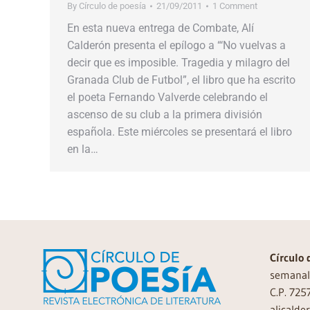
By
Círculo de poesía
21/09/2011
1 Comment
En esta nueva entrega de Combate, Alí
Calderón presenta el epílogo a “‘No vuelvas a
decir que es imposible. Tragedia y milagro del
Granada Club de Futbol”, el libro que ha escrito
el poeta Fernando Valverde celebrando el
ascenso de su club a la primera división
española. Este miércoles se presentará el libro
en la…
Círculo 
semanal 
C.P. 725
alicalde