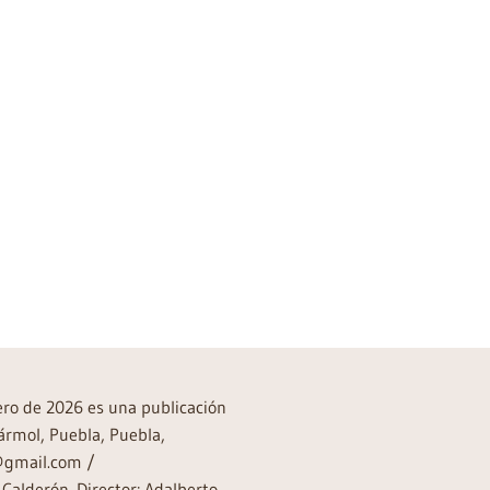
rero de 2026 es una publicación
ármol, Puebla, Puebla,
a@gmail.com /
Calderón. Director: Adalberto