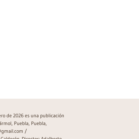
rero de 2026 es una publicación
ármol, Puebla, Puebla,
a@gmail.com /
Calderón. Director: Adalberto