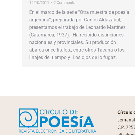
14/10/2011
2 Comments
En el marco de la serie “Otra muestra de poesía
argentina”, preparada por Carlos Aldazábal,
presentamos el trabajo de Leonardo Martínez
(Catamarca, 1937). Ha recibido distinciones
nacionales y provinciales. Su producción
abarca once títulos., entre otros Tacana o los
linajes del tiempo y Los ojos de lo fugaz.
Círculo 
semanal 
C.P. 725
alicalde