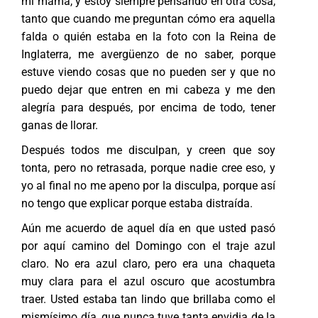
mi mamá, y estoy siempre pensando en otra cosa,
tanto que cuando me preguntan cómo era aquella
falda o quién estaba en la foto con la Reina de
Inglaterra, me avergüenzo de no saber, porque
estuve viendo cosas que no pueden ser y que no
puedo dejar que entren en mi cabeza y me den
alegría para después, por encima de todo, tener
ganas de llorar.
Después todos me disculpan, y creen que soy
tonta, pero no retrasada, porque nadie cree eso, y
yo al final no me apeno por la disculpa, porque así
no tengo que explicar porque estaba distraída.
Aún me acuerdo de aquel día en que usted pasó
por aquí camino del Domingo con el traje azul
claro. No era azul claro, pero era una chaqueta
muy clara para el azul oscuro que acostumbra
traer. Usted estaba tan lindo que brillaba como el
mismísimo día, que nunca tuve tanta envidia de la