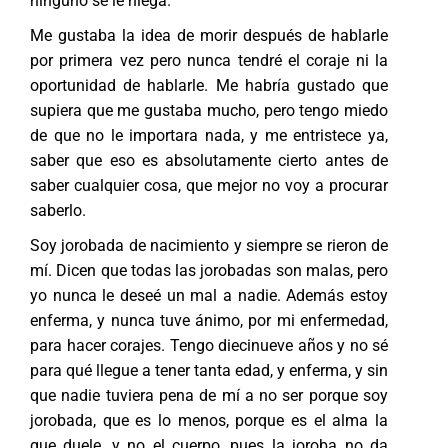
ninguno se le niega.
Me gustaba la idea de morir después de hablarle
por primera vez pero nunca tendré el coraje ni la
oportunidad de hablarle. Me habría gustado que
supiera que me gustaba mucho, pero tengo miedo
de que no le importara nada, y me entristece ya,
saber que eso es absolutamente cierto antes de
saber cualquier cosa, que mejor no voy a procurar
saberlo.
Soy jorobada de nacimiento y siempre se rieron de
mí. Dicen que todas las jorobadas son malas, pero
yo nunca le deseé un mal a nadie. Además estoy
enferma, y nunca tuve ánimo, por mi enfermedad,
para hacer corajes. Tengo diecinueve años y no sé
para qué llegue a tener tanta edad, y enferma, y sin
que nadie tuviera pena de mí a no ser porque soy
jorobada, que es lo menos, porque es el alma la
que duele, y no el cuerpo, pues la joroba no da