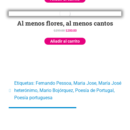
Al menos flores, al menos cantos
$
299.00
$
200.00
Añadir al carrito
Etiquetas:
Fernando Pessoa
,
Maria Jose
,
María José
heterónimo
,
Mario Bojórquez
,
Poesía de Portugal
,
Poesía portuguesa