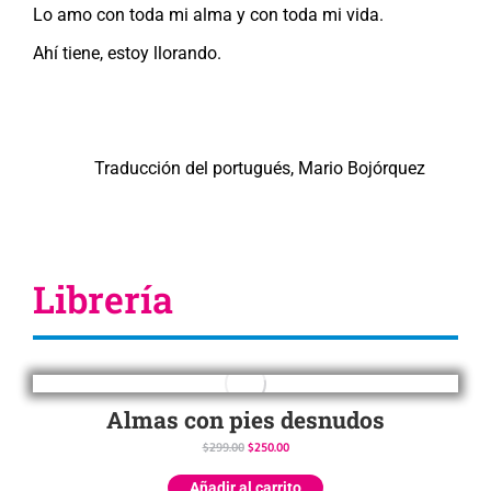
Lo amo con toda mi alma y con toda mi vida.
Ahí tiene, estoy llorando.
Traducción del portugués, Mario Bojórquez
Librería
Almas con pies desnudos
$
299.00
$
250.00
Añadir al carrito