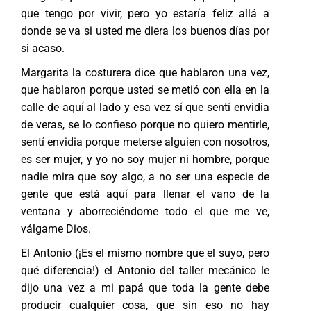
que tengo por vivir, pero yo estaría feliz allá a
donde se va si usted me diera los buenos días por
si acaso.
Margarita la costurera dice que hablaron una vez,
que hablaron porque usted se metió con ella en la
calle de aquí al lado y esa vez sí que sentí envidia
de veras, se lo confieso porque no quiero mentirle,
sentí envidia porque meterse alguien con nosotros,
es ser mujer, y yo no soy mujer ni hombre, porque
nadie mira que soy algo, a no ser una especie de
gente que está aquí para llenar el vano de la
ventana y aborreciéndome todo el que me ve,
válgame Dios.
El Antonio (¡Es el mismo nombre que el suyo, pero
qué diferencia!) el Antonio del taller mecánico le
dijo una vez a mi papá que toda la gente debe
producir cualquier cosa, que sin eso no hay