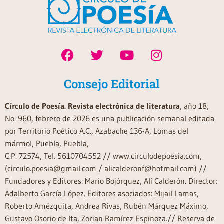
Consejo Editorial
Círculo de Poesía. Revista electrónica de literatura
, año 18,
No. 960, febrero de 2026 es una publicación semanal editada
por Territorio Poético A.C., Azabache 136-A, Lomas del
mármol, Puebla, Puebla,
C.P. 72574, Tel. 5610704552 // www.circulodepoesia.com,
(circulo.poesia@gmail.com / alicalderonf@hotmail.com) //
Fundadores y Editores: Mario Bojórquez, Alí Calderón. Director:
Adalberto García López. Editores asociados: Mijail Lamas,
Roberto Amézquita, Andrea Rivas, Rubén Márquez Máximo,
Gustavo Osorio de Ita, Zorian Ramírez Espinoza.// Reserva de