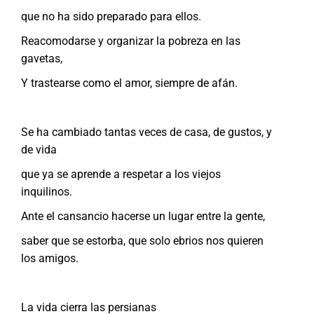
que no ha sido preparado para ellos.
Reacomodarse y organizar la pobreza en las
gavetas,
Y trastearse como el amor, siempre de afán.
Se ha cambiado tantas veces de casa, de gustos, y
de vida
que ya se aprende a respetar a los viejos
inquilinos.
Ante el cansancio hacerse un lugar entre la gente,
saber que se estorba, que solo ebrios nos quieren
los amigos.
La vida cierra las persianas