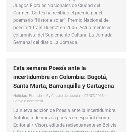
Juegos Florales Nacionales de Ciudad del
Carmen. Cortés ha recibido el premio por el
poemario “Historia solar”. Premio Nacional de
poesía “Efraín Huerta” en 2006. Actualmente es
columnista del Suplemento Cultural La Jornada
Semanal del diario La Jornada.
Esta semana Poesía ante la
incertidumbre en Colombia: Bogotá,
Santa Marta, Barranquilla y Cartagena
Noticias
,
Portada
By
Círculo de poesía
07/07/2013
Leave a comment
La nueva edición de Poesía ante la incertidumbre.
Antología de nuevos poetas en español (Ícono
Editorial / Visor), editada recientemente en Bolivia