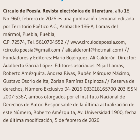
Círculo de Poesía. Revista electrónica de literatura
, año 18,
No. 960, febrero de 2026 es una publicación semanal editada
por Territorio Poético A.C., Azabache 136-A, Lomas del
mármol, Puebla, Puebla,
C.P. 72574, Tel. 5610704552 // www.circulodepoesia.com,
(circulo.poesia@gmail.com / alicalderonf@hotmail.com) //
Fundadores y Editores: Mario Bojórquez, Alí Calderón. Director:
Adalberto García López. Editores asociados: Mijail Lamas,
Roberto Amézquita, Andrea Rivas, Rubén Márquez Máximo,
Gustavo Osorio de Ita, Zorian Ramírez Espinoza.// Reserva de
derechos, Número Exclusivo 04-2016-033018165700-203 ISSN
2007-5367, ambos otorgados por el Instituto Nacional de
Derechos de Autor. Responsable de la última actualización de
este Número, Roberto Amézquita, Av. Universidad 1900, fecha
de última modificación, 5 de febrero de 2026