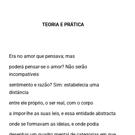
TEORIA E PRÁTICA
Era no amor que pensava; mas
poderá pensar-se o amor? Não serão
incompatíveis
sentimento e razão? Sim: estabelecia uma
distância
entre ele próprio, o ser real, com o corpo
a impor-lhe as suas leis, e essa entidade abstracta
onde se formavam as ideias, e onde podia
desenhar um quadro mental de categorias em que