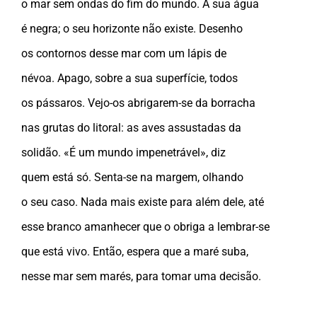
o mar sem ondas do fim do mundo. A sua água
é negra; o seu horizonte não existe. Desenho
os contornos desse mar com um lápis de
névoa. Apago, sobre a sua superfície, todos
os pássaros. Vejo-os abrigarem-se da borracha
nas grutas do litoral: as aves assustadas da
solidão. «É um mundo impenetrável», diz
quem está só. Senta-se na margem, olhando
o seu caso. Nada mais existe para além dele, até
esse branco amanhecer que o obriga a lembrar-se
que está vivo. Então, espera que a maré suba,
nesse mar sem marés, para tomar uma decisão.