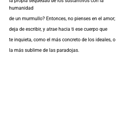
la propia sequedad de los sustantivos con la
humanidad
de un murmullo? Entonces, no pienses en el amor;
deja de escribir, y atrae hacia ti ese cuerpo que
te inquieta, como el más concreto de los ideales, o
la más sublime de las paradojas.