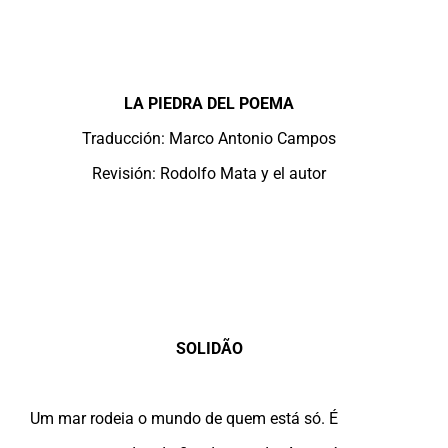
LA PIEDRA DEL POEMA
Traducción: Marco Antonio Campos
Revisión: Rodolfo Mata y el autor
SOLIDÃO
Um mar rodeia o mundo de quem está só. É