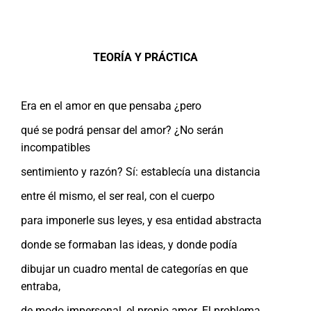
TEORÍA Y PRÁCTICA
Era en el amor en que pensaba ¿pero
qué se podrá pensar del amor? ¿No serán
incompatibles
sentimiento y razón? Sí: establecía una distancia
entre él mismo, el ser real, con el cuerpo
para imponerle sus leyes, y esa entidad abstracta
donde se formaban las ideas, y donde podía
dibujar un cuadro mental de categorías en que
entraba,
de modo impersonal, el propio amor. El problema