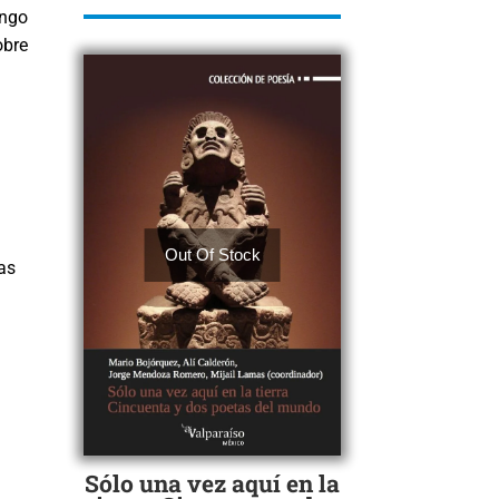
ingo
obre
Out Of Stock
as
Sólo una vez aquí en la