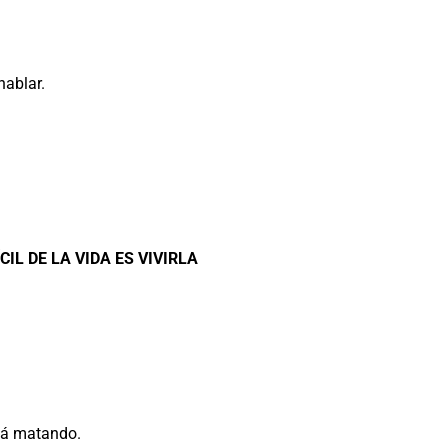
ablar.
CIL DE LA VIDA ES VIVIRLA
stá matando.