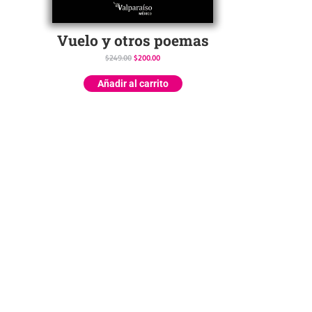
Vuelo y otros poemas
$
249.00
$
200.00
Añadir al carrito