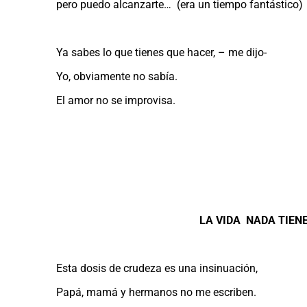
pero puedo alcanzarte… (era un tiempo fantástico)
Ya sabes lo que tienes que hacer, – me dijo-
Yo, obviamente no sabía.
El amor no se improvisa.
.
.
.
.
LA VIDA NADA TIEN
Esta dosis de crudeza es una insinuación,
Papá, mamá y hermanos no me escriben.