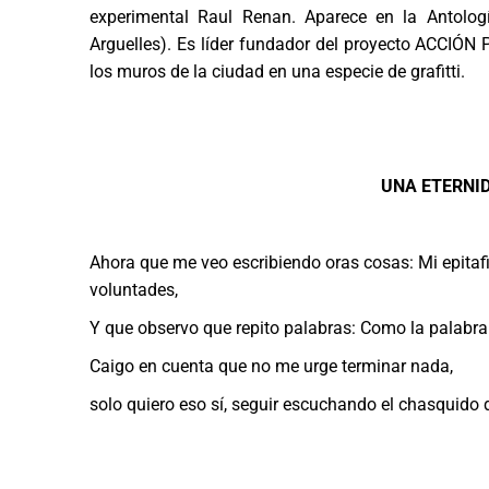
experimental Raul Renan. Aparece en la Antolo
Arguelles). Es líder fundador del proyecto ACCIÓN 
los muros de la ciudad en una especie de grafitti.
UNA ETERNID
Ahora que me veo escribiendo oras cosas: Mi epitafi
voluntades,
Y que observo que repito palabras: Como la palabr
Caigo en cuenta que no me urge terminar nada,
solo quiero eso sí, seguir escuchando el chasquido 
.
.