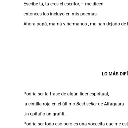
Escribe tú, tú eres el escritor, – me dicen-
entonces los incluyo en mis poemas,
Ahora papá, mamá y hermanos , me han dejado de h
.
.
.
.
LO MÁS DIFÍ
Podría ser la frase de algún líder espiritual,
la cintilla roja en el último
Best seller
de Alfaguara
Un epitafio un grafiti…
Podría ser todo eso pero es una vocecita que me e