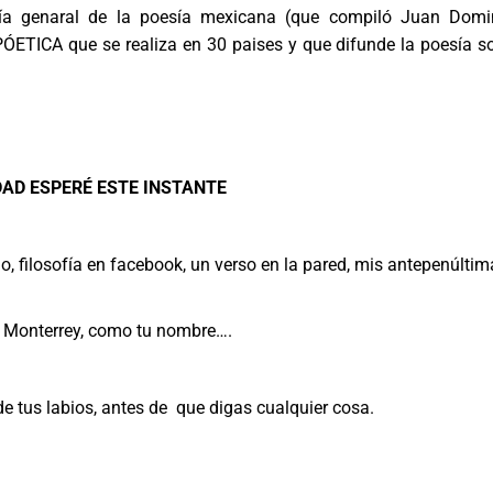
gía genaral de la poesía mexicana (que compiló Juan Dom
PÓETICA que se realiza en 30 paises y que difunde la poesía s
AD ESPERÉ ESTE INSTANTE
o, filosofía en facebook, un verso en la pared, mis antepenúltim
a Monterrey, como tu nombre….
de tus labios, antes de que digas cualquier cosa.