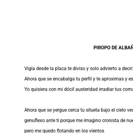
.
.
.
.
PIROPO DE ALBA
Vigía desde la placa te diviso y solo advierto a decir
Ahora que se encabalga tu perfil y te aproximas y e
Yo quisiera con mi dócil austeridad irradiar tus com
Ahora que se yergue cerca tu silueta bajo el cielo ve
genuflexo ante ti porque me imagino cronista de nue
pero me quedo flotando en los vientos