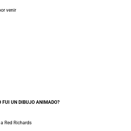
or venir
O FUI UN DIBUJO ANIMADO?
 a Red Richards