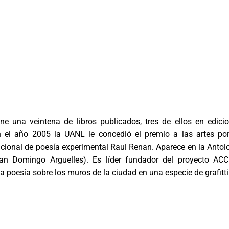
ne una veintena de libros publicados, tres de ellos en edici
n el año 2005 la UANL le concedió el premio a las artes po
 nacional de poesía experimental Raul Renan. Aparece en la Antol
an Domingo Arguelles). Es líder fundador del proyecto AC
a poesía sobre los muros de la ciudad en una especie de grafitti