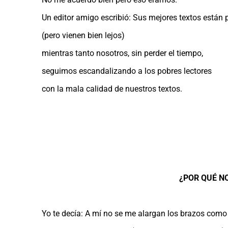
Un editor amigo escribió: Sus mejores textos están p
(pero vienen bien lejos)
mientras tanto nosotros, sin perder el tiempo,
seguimos escandalizando a los pobres lectores
con la mala calidad de nuestros textos.
.
.
.
.
¿POR QUÉ N
Yo te decía: A mí no se me alargan los brazos como