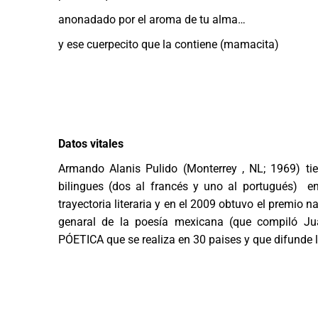
anonadado por el aroma de tu alma…
y ese cuerpecito que la contiene (mamacita)
.
.
.
Datos vitales
Armando Alanis Pulido (Monterrey , NL; 1969) tie
bilingues (dos al francés y uno al portugués) e
trayectoria literaria y en el 2009 obtuvo el premio
genaral de la poesía mexicana (que compiló Ju
PÓETICA que se realiza en 30 paises y que difunde l