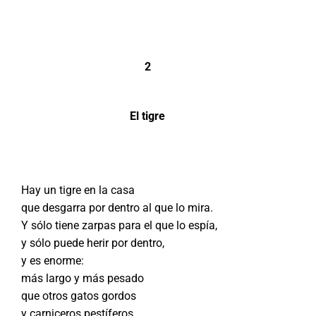
2
El tigre
Hay un tigre en la casa
que desgarra por dentro al que lo mira.
Y sólo tiene zarpas para el que lo espía,
y sólo puede herir por dentro,
y es enorme:
más largo y más pesado
que otros gatos gordos
y carniceros pestíferos