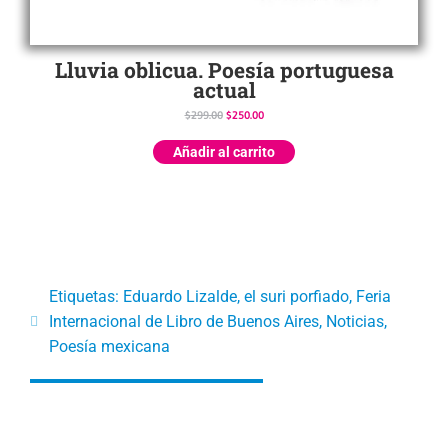
Lluvia oblicua. Poesía portuguesa
actual
$
299.00
$
250.00
Añadir al carrito
Etiquetas:
Eduardo Lizalde
,
el suri porfiado
,
Feria
Internacional de Libro de Buenos Aires
,
Noticias
,
Poesía mexicana