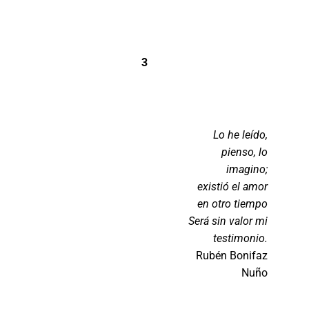
3
Lo he leído,
pienso, lo
imagino;
existió el amor
en otro tiempo
Será sin valor mi
testimonio.
Rubén Bonifaz
Nuño