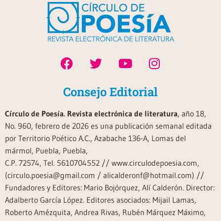
Consejo Editorial
Círculo de Poesía. Revista electrónica de literatura
, año 18,
No. 960, febrero de 2026 es una publicación semanal editada
por Territorio Poético A.C., Azabache 136-A, Lomas del
mármol, Puebla, Puebla,
C.P. 72574, Tel. 5610704552 // www.circulodepoesia.com,
(circulo.poesia@gmail.com / alicalderonf@hotmail.com) //
Fundadores y Editores: Mario Bojórquez, Alí Calderón. Director:
Adalberto García López. Editores asociados: Mijail Lamas,
Roberto Amézquita, Andrea Rivas, Rubén Márquez Máximo,