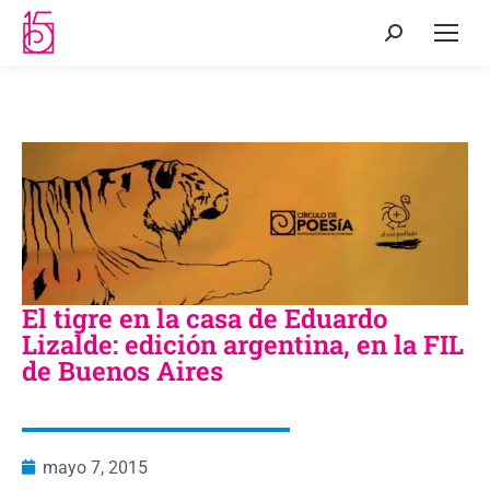
El tigre en la casa de Eduardo
Lizalde: edición argentina, en la FIL
de Buenos Aires
mayo 7, 2015