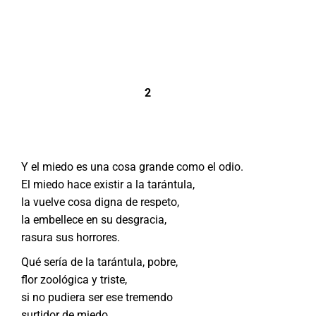
2
Y el miedo es una cosa grande como el odio.
El miedo hace existir a la tarántula,
la vuelve cosa digna de respeto,
la embellece en su desgracia,
rasura sus horrores.
Qué sería de la tarántula, pobre,
flor zoológica y triste,
si no pudiera ser ese tremendo
surtidor de miedo,