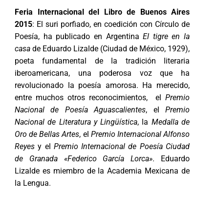
Feria Internacional del Libro de Buenos Aires
2015
: El suri porfiado, en coedición con Círculo de
Poesía, ha publicado en Argentina
El tigre en la
casa
de Eduardo Lizalde (Ciudad de México, 1929),
poeta fundamental de la tradición literaria
iberoamericana, una poderosa voz que ha
revolucionado la poesía amorosa. Ha merecido,
entre muchos otros reconocimientos, el
Premio
Nacional de Poesía Aguascalientes
, el
Premio
Nacional de Literatura y Lingüística
, la
Medalla de
Oro de Bellas Artes
, el
Premio Internacional Alfonso
Reyes
y el
Premio Internacional de Poesía Ciudad
de Granada «Federico García Lorca»
. Eduardo
Lizalde es miembro de la Academia Mexicana de
la Lengua.