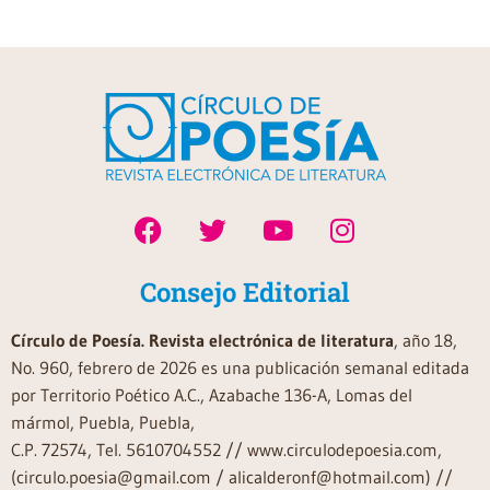
Consejo Editorial
Círculo de Poesía. Revista electrónica de literatura
, año 18,
No. 960, febrero de 2026 es una publicación semanal editada
por Territorio Poético A.C., Azabache 136-A, Lomas del
mármol, Puebla, Puebla,
C.P. 72574, Tel. 5610704552 // www.circulodepoesia.com,
(circulo.poesia@gmail.com / alicalderonf@hotmail.com) //