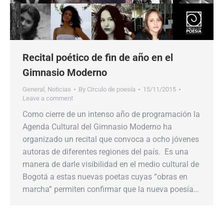
Recital poético de fin de año en el
Gimnasio Moderno
General
,
Noticias
By
Círculo de poesía
15/11/2015
Leave a comment
Como cierre de un intenso año de programación la
Agenda Cultural del Gimnasio Moderno ha
organizado un recital que convoca a ocho jóvenes
autoras de diferentes regiones del país. Es una
manera de darle visibilidad en el medio cultural de
Bogotá a estas nuevas poetas cuyas “obras en
marcha” permiten confirmar que la nueva poesía…