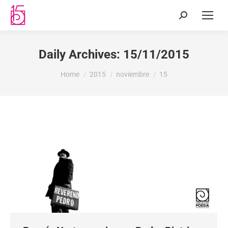
Daily Archives:
15/11/2015
You are here:
Home
2015
noviembre
15