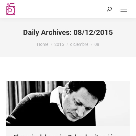
Daily Archives:
08/12/2015
You are here:
Home
2015
diciembre
08