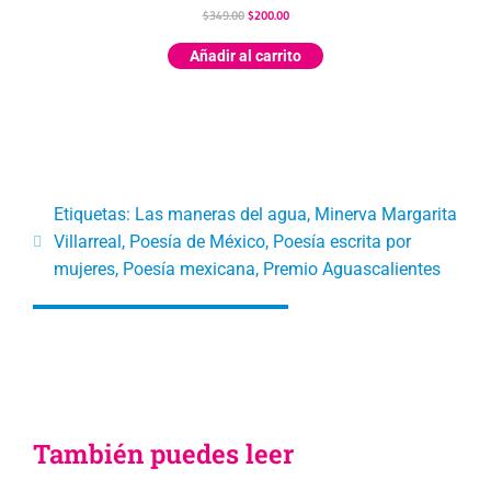
$
349.00
$
200.00
Añadir al carrito
Etiquetas:
Las maneras del agua
,
Minerva Margarita
Villarreal
,
Poesía de México
,
Poesía escrita por
mujeres
,
Poesía mexicana
,
Premio Aguascalientes
También puedes leer