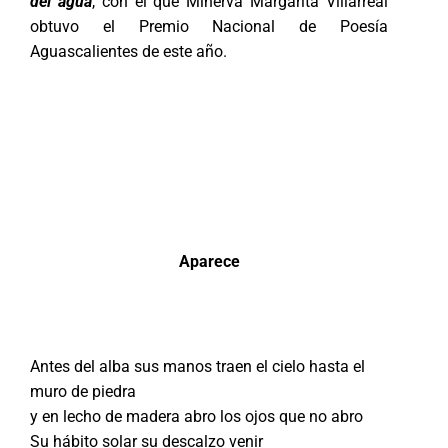
del agua
, con el que Minerva Margarita Villarreal
obtuvo el Premio Nacional de Poesía
Aguascalientes de este año.
Aparece
Antes del alba sus manos traen el cielo hasta el
muro de piedra
y en lecho de madera abro los ojos que no abro
Su hábito solar su descalzo venir