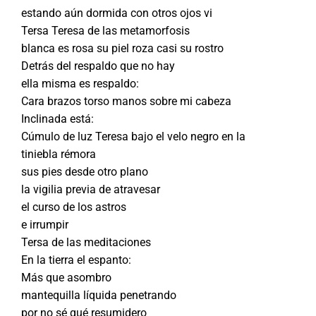
estando aún dormida con otros ojos vi
Tersa Teresa de las metamorfosis
blanca es rosa su piel roza casi su rostro
Detrás del respaldo que no hay
ella misma es respaldo:
Cara brazos torso manos sobre mi cabeza
Inclinada está:
Cúmulo de luz Teresa bajo el velo negro en la
tiniebla rémora
sus pies desde otro plano
la vigilia previa de atravesar
el curso de los astros
e irrumpir
Tersa de las meditaciones
En la tierra el espanto:
Más que asombro
mantequilla líquida penetrando
por no sé qué resumidero