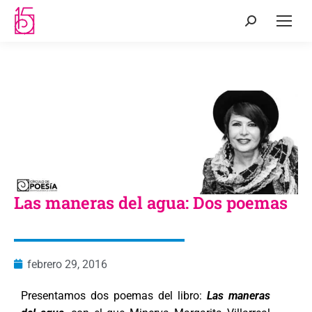
Las maneras del agua: Dos poemas
febrero 29, 2016
Presentamos dos poemas del libro:
Las maneras