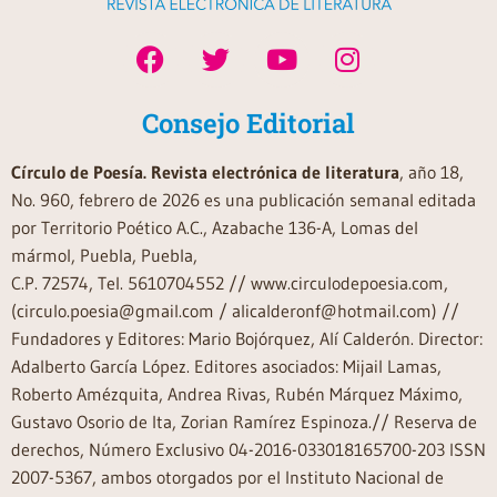
Consejo Editorial
Círculo de Poesía. Revista electrónica de literatura
, año 18,
No. 960, febrero de 2026 es una publicación semanal editada
por Territorio Poético A.C., Azabache 136-A, Lomas del
mármol, Puebla, Puebla,
C.P. 72574, Tel. 5610704552 // www.circulodepoesia.com,
(circulo.poesia@gmail.com / alicalderonf@hotmail.com) //
Fundadores y Editores: Mario Bojórquez, Alí Calderón. Director:
Adalberto García López. Editores asociados: Mijail Lamas,
Roberto Amézquita, Andrea Rivas, Rubén Márquez Máximo,
Gustavo Osorio de Ita, Zorian Ramírez Espinoza.// Reserva de
derechos, Número Exclusivo 04-2016-033018165700-203 ISSN
2007-5367, ambos otorgados por el Instituto Nacional de