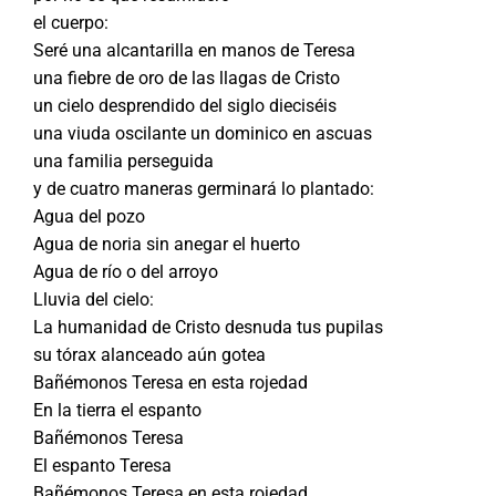
el cuerpo:
Seré una alcantarilla en manos de Teresa
una fiebre de oro de las llagas de Cristo
un cielo desprendido del siglo dieciséis
una viuda oscilante un dominico en ascuas
una familia perseguida
y de cuatro maneras germinará lo plantado:
Agua del pozo
Agua de noria sin anegar el huerto
Agua de río o del arroyo
Lluvia del cielo:
La humanidad de Cristo desnuda tus pupilas
su tórax alanceado aún gotea
Bañémonos Teresa en esta rojedad
En la tierra el espanto
Bañémonos Teresa
El espanto Teresa
Bañémonos Teresa en esta rojedad