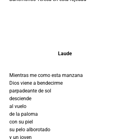
Laude
Mientras me como esta manzana
Dios viene a bendecirme
parpadeante de sol
desciende
al vuelo
de la paloma
con su piel
su pelo alborotado
y un joven