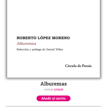
Alburemas
$
299.00
$
250.00
Añadir al carrito