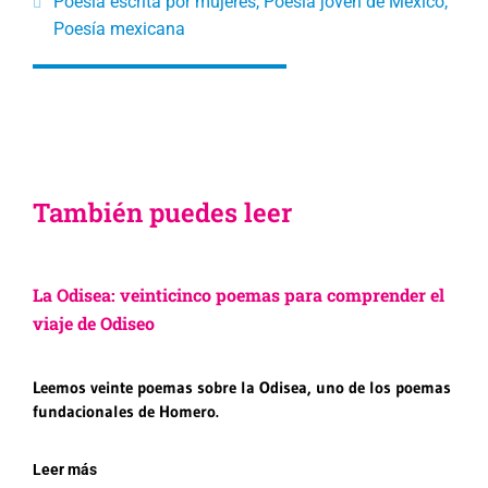
Poesía escrita por mujeres
,
Poesía joven de México
,
Poesía mexicana
También puedes leer
La Odisea: veinticinco poemas para comprender el
viaje de Odiseo
Leemos veinte poemas sobre la Odisea, uno de los poemas
fundacionales de Homero.
Leer más