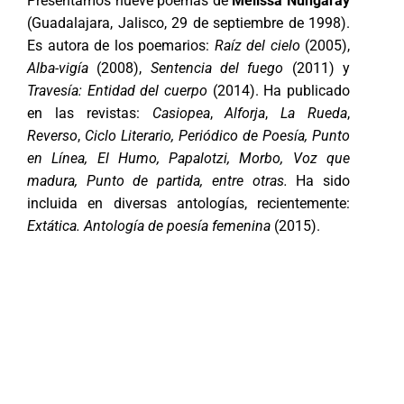
Presentamos nueve poemas de
Melissa Nungaray
(Guadalajara, Jalisco, 29 de septiembre de 1998).
Es autora de los poemarios:
Raíz del cielo
(2005),
Alba-vigía
(2008),
Sentencia del fuego
(2011) y
Travesía: Entidad del cuerpo
(2014). Ha publicado
en las revistas:
Casiopea
,
Alforja
,
La Rueda
,
Reverso
,
Ciclo Literario, Periódico de Poesía, Punto
en Línea, El Humo, Papalotzi, Morbo, Voz que
madura, Punto de partida, entre otras.
Ha sido
incluida en diversas antologías, recientemente:
Extática. Antología de poesía femenina
(2015).