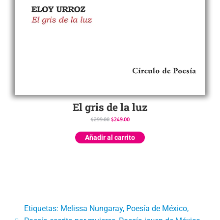
El gris de la luz
$
299.00
$
249.00
Añadir al carrito
Etiquetas:
Melissa Nungaray
,
Poesía de México
,