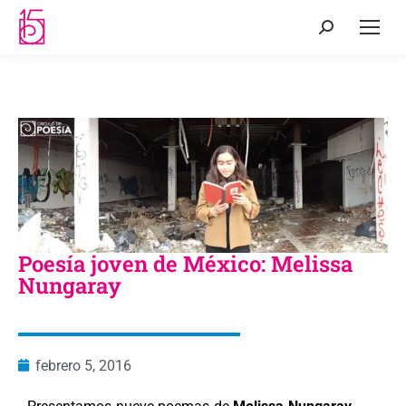
Poesía joven de México: Melissa
Nungaray
febrero 5, 2016