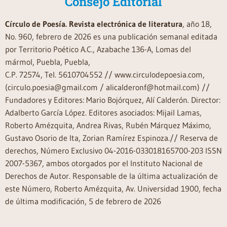
Consejo Editorial
Círculo de Poesía. Revista electrónica de literatura
, año 18,
No. 960, febrero de 2026 es una publicación semanal editada
por Territorio Poético A.C., Azabache 136-A, Lomas del
mármol, Puebla, Puebla,
C.P. 72574, Tel. 5610704552 // www.circulodepoesia.com,
(circulo.poesia@gmail.com / alicalderonf@hotmail.com) //
Fundadores y Editores: Mario Bojórquez, Alí Calderón. Director:
Adalberto García López. Editores asociados: Mijail Lamas,
Roberto Amézquita, Andrea Rivas, Rubén Márquez Máximo,
Gustavo Osorio de Ita, Zorian Ramírez Espinoza.// Reserva de
derechos, Número Exclusivo 04-2016-033018165700-203 ISSN
2007-5367, ambos otorgados por el Instituto Nacional de
Derechos de Autor. Responsable de la última actualización de
este Número, Roberto Amézquita, Av. Universidad 1900, fecha
de última modificación, 5 de febrero de 2026