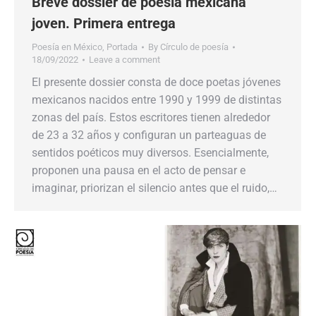
Breve dossier de poesía mexicana
joven. Primera entrega
Poesía en México
,
Portada
By
Círculo de poesía
18/09/2022
Leave a comment
El presente dossier consta de doce poetas jóvenes
mexicanos nacidos entre 1990 y 1999 de distintas
zonas del país. Estos escritores tienen alrededor
de 23 a 32 años y configuran un parteaguas de
sentidos poéticos muy diversos. Esencialmente,
proponen una pausa en el acto de pensar e
imaginar, priorizan el silencio antes que el ruido,…