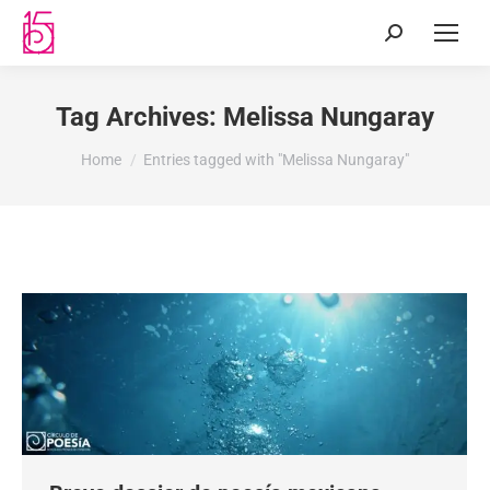
Tag Archives:
Melissa Nungaray
You are here:
Home
Entries tagged with "Melissa Nungaray"