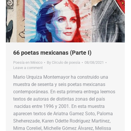
66 poetas mexicanas (Parte I)
Poesía en México
By
Círculo de poesía
08/08/2021
Leave a comment
Mario Urquiza Montemayor ha construido una
muestra de sesenta y seis poetas mexicanas
contemporáneas. En esta primera entrega leemos
textos de autoras de distintas zonas del país
nacidas entre 1996 y 2001. En esta muestra
aparecen textos de Ariatna Gamez Soto, Paloma
Sheherezade, Karen Odette Rodríguez Martínez,
Mirna Coreliel, Michelle Gómez Álvarez, Melissa