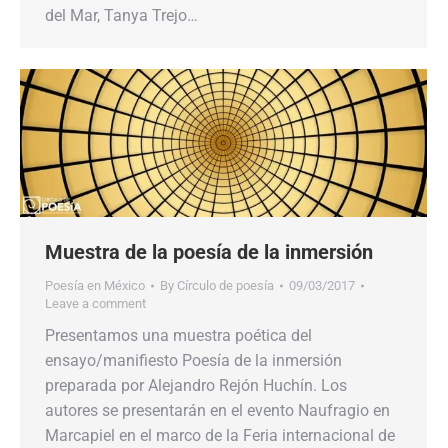
del Mar, Tanya Trejo…
Muestra de la poesía de la inmersión
Poesía en México
By
Círculo de poesía
09/03/2017
Leave a comment
Presentamos una muestra poética del
ensayo/manifiesto Poesía de la inmersión
preparada por Alejandro Rejón Huchín. Los
autores se presentarán en el evento Naufragio en
Marcapiel en el marco de la Feria internacional de