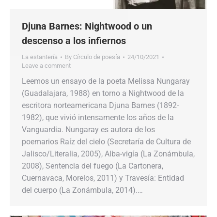
Djuna Barnes: Nightwood o un
descenso a los infiernos
La estantería
By
Círculo de poesía
24/10/2021
Leave a comment
Leemos un ensayo de la poeta Melissa Nungaray
(Guadalajara, 1988) en torno a Nightwood de la
escritora norteamericana Djuna Barnes (1892-
1982), que vivió intensamente los años de la
Vanguardia. Nungaray es autora de los
poemarios Raíz del cielo (Secretaría de Cultura de
Jalisco/Literalia, 2005), Alba-vigía (La Zonámbula,
2008), Sentencia del fuego (La Cartonera,
Cuernavaca, Morelos, 2011) y Travesía: Entidad
del cuerpo (La Zonámbula, 2014).…