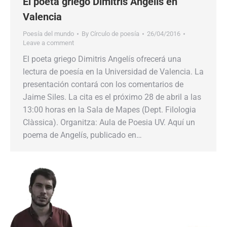
El poeta griego Dimitris Angelís en
Valencia
Poesía del mundo
By
Círculo de poesía
26/04/2016
Leave a comment
El poeta griego Dimitris Angelís ofrecerá una
lectura de poesía en la Universidad de Valencia. La
presentación contará con los comentarios de
Jaime Siles. La cita es el próximo 28 de abril a las
13:00 horas en la Sala de Mapes (Dept. Filologia
Clàssica). Organitza: Aula de Poesia UV. Aquí un
poema de Angelís, publicado en…