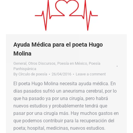
Ayuda Médica para el poeta Hugo
Molina
General
,
Otros Discursos
,
Poesía en México
,
Poesía
Panhispánica
By
Círculo de poesía
26/04/2016
Leave a comment
El poeta Hugo Molina necesita ayuda médica. En
días pasados sufrió un aneurisma cerebral, por lo
que ha pasado ya por una cirugía, pero habrá
nuevos estudios y probablemente tendrá que
pasar por una cirugía más. Hay muchos gastos en
que podemos contribuir para la recuperación del
poeta; hospital, medicinas, nuevos estudios.