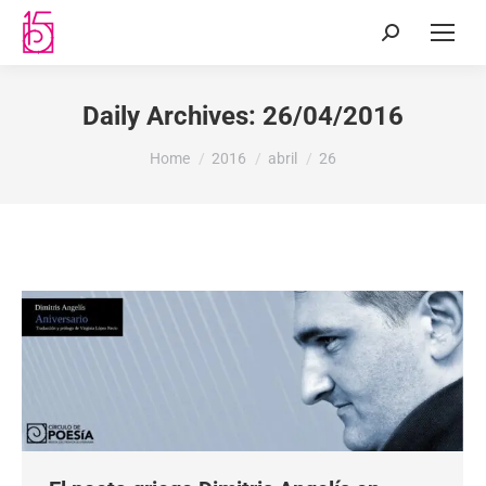
Daily Archives:
26/04/2016
You are here:
Home
2016
abril
26