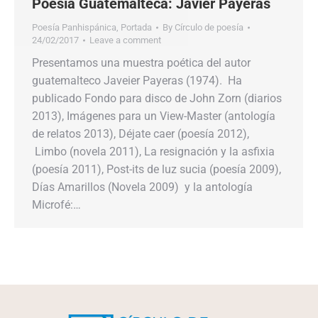
Poesía Guatemalteca: Javier Payeras
Poesía Panhispánica
,
Portada
By
Círculo de poesía
24/02/2017
Leave a comment
Presentamos una muestra poética del autor
guatemalteco Javeier Payeras (1974). Ha
publicado Fondo para disco de John Zorn (diarios
2013), Imágenes para un View-Master (antología
de relatos 2013), Déjate caer (poesía 2012),
Limbo (novela 2011), La resignación y la asfixia
(poesía 2011), Post-its de luz sucia (poesía 2009),
Días Amarillos (Novela 2009) y la antología
Microfé:…