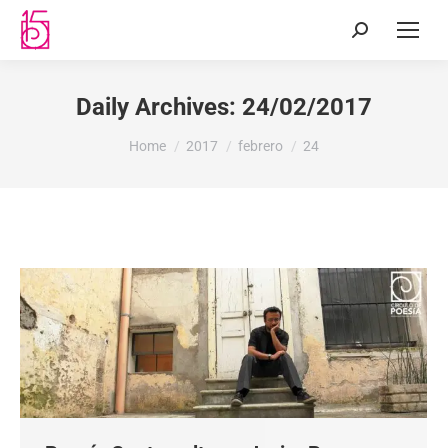
Daily Archives:
24/02/2017
You are here:
Home
2017
febrero
24