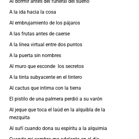
Al dormir antes del funeral del sueño
A la ida hacia la cosa
Al embrujamiento de los pájaros
A las frutas antes de caerse
A la línea virtual entre dos puntos
A la puerta sin nombres
Al muro que esconde los secretos
A la tinta subyacente en el tintero
Al cactus que intima con la tierra
El pistilo de una palmera perdió a su varón
Al jeque que toca el laúd en la alquibla de la
mezquita
Al sufí cuando dona su espíritu a la alquimia