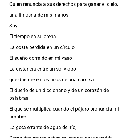
Quien renuncia a sus derechos para ganar el cielo,
una limosna de mis manos
Soy
El tiempo en su arena
La costa perdida en un círculo
El sueño dormido en mi vaso
La distancia entre un sol y otro
que duerme en los hilos de una camisa
El dueño de un diccionario y de un corazón de
palabras
El que se multiplica cuando el pájaro pronuncia mi
nombre.
La gota errante de agua del río,