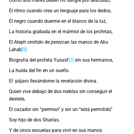
Como dos mares beben mi sangre por descuido,
El ritmo cuando crea un lenguaje para los dedos,
El negro cuando duerme en el blanco de la luz,
La historia grabada en el mármol de los profetas,
El Aleph omitido de
perezcan las manos de Abu
Lahab
[1]
Biografía del profeta Yususf
[2]
sin sus hermanos,
La huida del fin en un sueño.
El pájaro llevándome la revelación divina.
Quien vive debajo de dos nieblas sin conseguir el
destete,
El cazador sin “permiso” y sin un “está permitido”
Soy hijo de dos Sharías,
Y de cinco escuelas para vivir en sus manos.