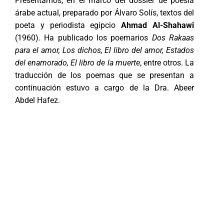
Presentamos, en el marco del dossier de poesía
árabe actual, preparado por Álvaro Solís, textos del
poeta y periodista egipcio
Ahmad Al-Shahawi
(1960). Ha publicado los poemarios
Dos Rakaas
para el amor, Los dichos, El libro del amor, Estados
del enamorado, El libro de la muerte
, entre otros. La
traducción de los poemas que se presentan a
continuación estuvo a cargo de la Dra. Abeer
Abdel Hafez.