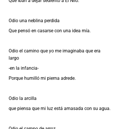
Que iban a dejar sediento a El Nilo.
Odio una neblina perdida
Que pensó en casarse con una idea mía.
Odio el camino que yo me imaginaba que era
largo
-en la infancia-
Porque humilló mi pierna adrede.
Odio la arcilla
que piensa que mi luz está amasada con su agua.
Odio el campo de arroz