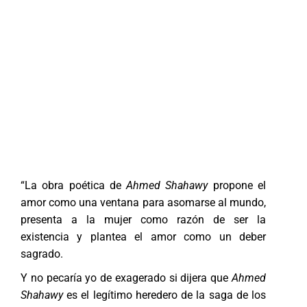
“La obra poética de
Ahmed Shahawy
propone el
amor como una ventana para asomarse al mundo,
presenta a la mujer como razón de ser la
existencia y plantea el amor como un deber
sagrado.
Y no pecaría yo de exagerado si dijera que
Ahmed
Shahawy
es el legítimo heredero de la saga de los