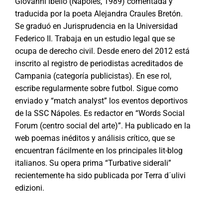
Giovanni Ibello (Nápoles, 1989) comentada y
traducida por la poeta Alejandra Craules Bretón.
Se graduó en Jurisprudencia en la Universidad
Federico II. Trabaja en un estudio legal que se
ocupa de derecho civil. Desde enero del 2012 está
inscrito al registro de periodistas acreditados de
Campania (categoría publicistas). En ese rol,
escribe regularmente sobre futbol. Sigue como
enviado y “match analyst” los eventos deportivos
de la SSC Nápoles. Es redactor en “Words Social
Forum (centro social del arte)”. Ha publicado en la
web poemas inéditos y análisis crítico, que se
encuentran fácilmente en los principales lit-blog
italianos. Su opera prima “Turbative siderali”
recientemente ha sido publicada por Terra d´ulivi
edizioni.