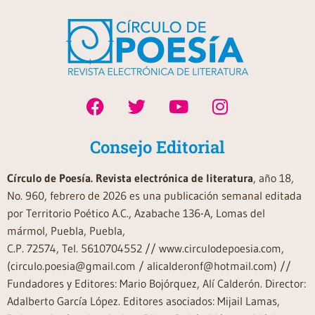
Consejo Editorial
Círculo de Poesía. Revista electrónica de literatura
, año 18,
No. 960, febrero de 2026 es una publicación semanal editada
por Territorio Poético A.C., Azabache 136-A, Lomas del
mármol, Puebla, Puebla,
C.P. 72574, Tel. 5610704552 // www.circulodepoesia.com,
(circulo.poesia@gmail.com / alicalderonf@hotmail.com) //
Fundadores y Editores: Mario Bojórquez, Alí Calderón. Director:
Adalberto García López. Editores asociados: Mijail Lamas,