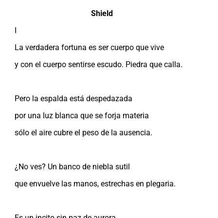
Shield
I
La verdadera fortuna es ser cuerpo que vive
y con el cuerpo sentirse escudo. Piedra que calla.
Pero la espalda está despedazada
por una luz blanca que se forja materia
sólo el aire cubre el peso de la ausencia.
¿No ves? Un banco de niebla sutil
que envuelve las manos, estrechas en plegaria.
Es un incito sin paz de aurora