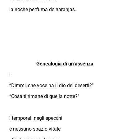
la noche perfuma de naranjas.
Genealogia di un’assenza
I
“Dimmi, che voce ha il dio dei deserti?”
“Cosa ti rimane di quella notte?”
I temporali negli specchi
e nessuno spazio vitale