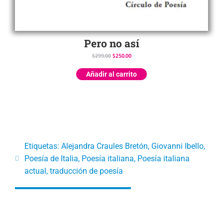
Pero no así
$
299.00
$
250.00
Añadir al carrito
Etiquetas:
Alejandra Craules Bretón
,
Giovanni Ibello
,
Poesía de Italia
,
Poesía italiana
,
Poesía italiana
actual
,
traducción de poesía