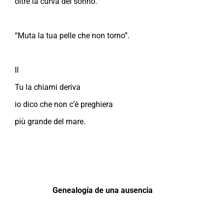
oltre la curva del sonno.
“Muta la tua pelle che non torno”.
II
Tu la chiami deriva
io dico che non c’è preghiera
più grande del mare.
Genealogía de una ausencia