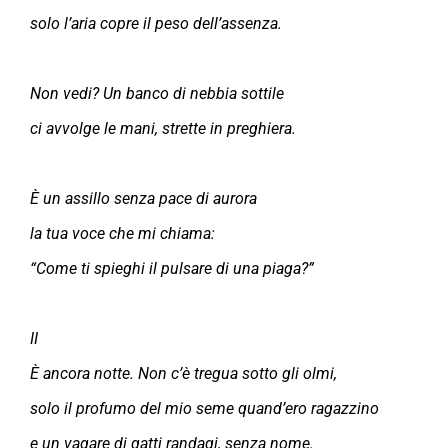
solo l’aria copre il peso dell’assenza.
Non vedi? Un banco di nebbia sottile
ci avvolge le mani, strette in preghiera.
È un assillo senza pace di aurora
la tua voce che mi chiama:
“Come ti spieghi il pulsare di una piaga?”
II
È ancora notte. Non c’è tregua sotto gli olmi,
solo il profumo del mio seme quand’ero ragazzino
e un vagare di gatti randagi, senza nome.