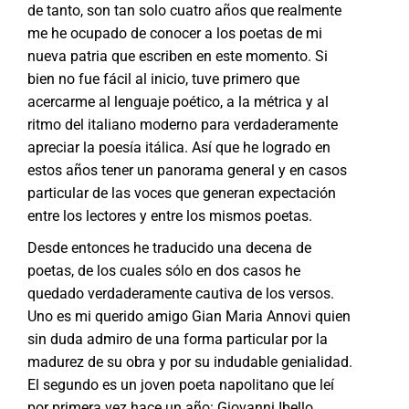
de tanto, son tan solo cuatro años que realmente
me he ocupado de conocer a los poetas de mi
nueva patria que escriben en este momento. Si
bien no fue fácil al inicio, tuve primero que
acercarme al lenguaje poético, a la métrica y al
ritmo del italiano moderno para verdaderamente
apreciar la poesía itálica. Así que he logrado en
estos años tener un panorama general y en casos
particular de las voces que generan expectación
entre los lectores y entre los mismos poetas.
Desde entonces he traducido una decena de
poetas, de los cuales sólo en dos casos he
quedado verdaderamente cautiva de los versos.
Uno es mi querido amigo Gian Maria Annovi quien
sin duda admiro de una forma particular por la
madurez de su obra y por su indudable genialidad.
El segundo es un joven poeta napolitano que leí
por primera vez hace un año: Giovanni Ibello.