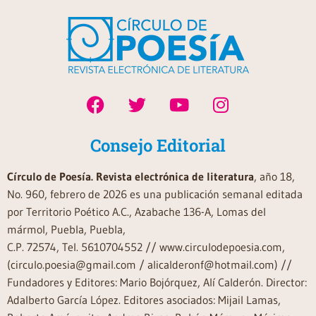
Consejo Editorial
Círculo de Poesía. Revista electrónica de literatura
, año 18,
No. 960, febrero de 2026 es una publicación semanal editada
por Territorio Poético A.C., Azabache 136-A, Lomas del
mármol, Puebla, Puebla,
C.P. 72574, Tel. 5610704552 // www.circulodepoesia.com,
(circulo.poesia@gmail.com / alicalderonf@hotmail.com) //
Fundadores y Editores: Mario Bojórquez, Alí Calderón. Director:
Adalberto García López. Editores asociados: Mijail Lamas,