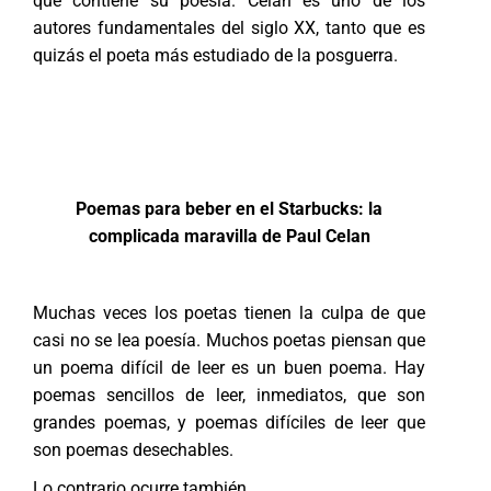
que contiene su poesía. Celan es uno de los
autores fundamentales del siglo XX, tanto que es
quizás el poeta más estudiado de la posguerra.
Poemas para beber en el Starbucks: la
complicada maravilla de Paul Celan
Muchas veces los poetas tienen la culpa de que
casi no se lea poesía. Muchos poetas piensan que
un poema difícil de leer es un buen poema. Hay
poemas sencillos de leer, inmediatos, que son
grandes poemas, y poemas difíciles de leer que
son poemas desechables.
Lo contrario ocurre también.