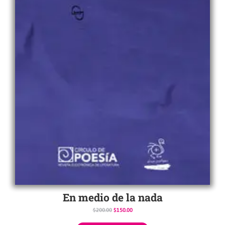
En medio de la nada
$
200.00
$
150.00