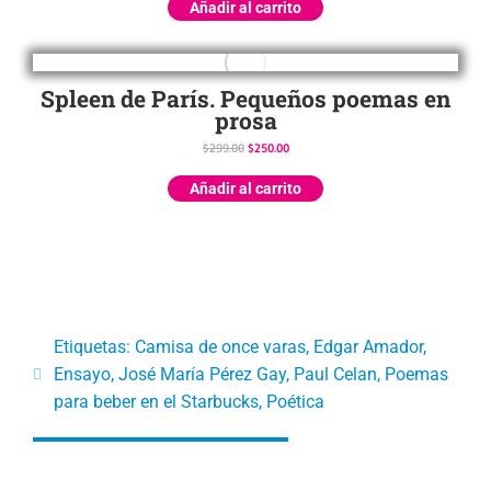
Añadir al carrito
Spleen de París. Pequeños poemas en
prosa
$
299.00
$
250.00
Añadir al carrito
Etiquetas:
Camisa de once varas
,
Edgar Amador
,
Ensayo
,
José María Pérez Gay
,
Paul Celan
,
Poemas
para beber en el Starbucks
,
Poética