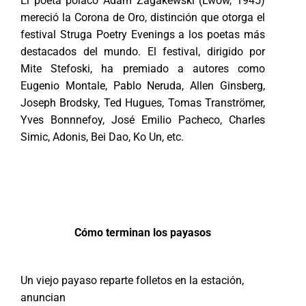
El poeta polaco Adam Zagakewski (Lwów, 1945)
mereció la Corona de Oro, distinción que otorga el
festival Struga Poetry Evenings a los poetas más
destacados del mundo. El festival, dirigido por
Mite Stefoski, ha premiado a autores como
Eugenio Montale, Pablo Neruda, Allen Ginsberg,
Joseph Brodsky, Ted Hugues, Tomas Tranströmer,
Yves Bonnnefoy, José Emilio Pacheco, Charles
Simic, Adonis, Bei Dao, Ko Un, etc.
Cómo terminan los payasos
Un viejo payaso reparte folletos en la estación,
anuncian