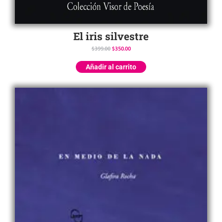
El iris silvestre
$
399.00
$
350.00
Añadir al carrito