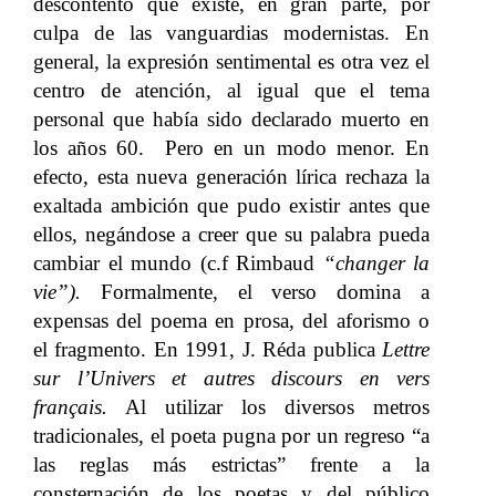
descontento que existe, en gran parte, por
culpa de las vanguardias modernistas. En
general, la expresión sentimental es otra vez el
centro de atención, al igual que el tema
personal que había sido declarado muerto en
los años 60. Pero en un modo menor. En
efecto, esta nueva generación lírica rechaza la
exaltada ambición que pudo existir antes que
ellos, negándose a creer que su palabra pueda
cambiar el mundo (c.f Rimbaud
“changer la
vie”).
Formalmente, el verso domina a
expensas del poema en prosa, del aforismo o
el fragmento. En 1991, J. Réda publica
Lettre
sur l’Univers et autres discours en vers
français.
Al utilizar los diversos metros
tradicionales, el poeta pugna por un regreso “a
las reglas más estrictas” frente a la
consternación de los poetas y del público