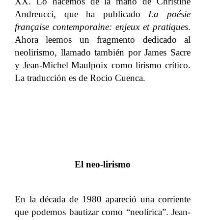
XX. Lo hacemos de la mano de Christine
Andreucci, que ha publicado
La poésie
française contemporaine: enjeux et pratiques
.
Ahora leemos un fragmento dedicado al
neolirismo, llamado también por James Sacre
y Jean-Michel Maulpoix como lirismo crítico.
La traducción es de Rocío Cuenca.
El neo-lirismo
En la década de 1980 apareció una corriente
que podemos bautizar como “neolírica”. Jean-