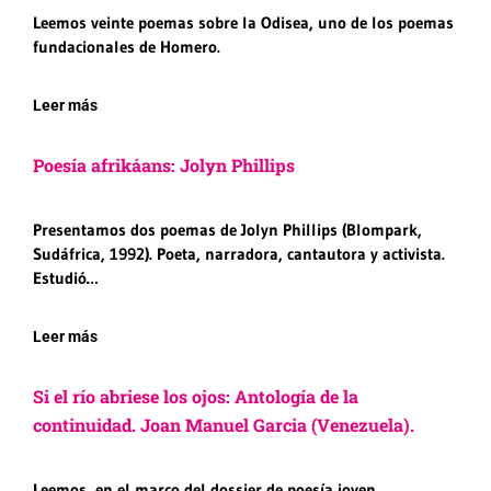
Leemos veinte poemas sobre la Odisea, uno de los poemas
fundacionales de Homero.
Leer más
Poesía afrikáans: Jolyn Phillips
Presentamos dos poemas de Jolyn Phillips (Blompark,
Sudáfrica, 1992). Poeta, narradora, cantautora y activista.
Estudió…
Leer más
Si el río abriese los ojos: Antología de la
continuidad. Joan Manuel Garcia (Venezuela).
Leemos, en el marco del dossier de poesía joven