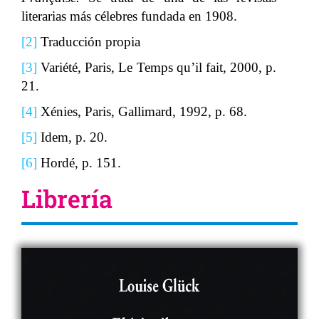
literarias más célebres fundada en 1908.
[2]
Traducción propia
[3]
Variété, Paris, Le Temps qu’il fait, 2000, p.
21.
[4]
Xénies, Paris, Gallimard, 1992, p. 68.
[5]
Idem, p. 20.
[6]
Hordé, p. 151.
Librería