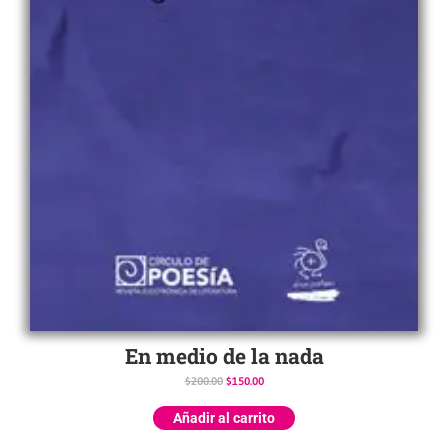
En medio de la nada
$
200.00
$
150.00
Añadir al carrito