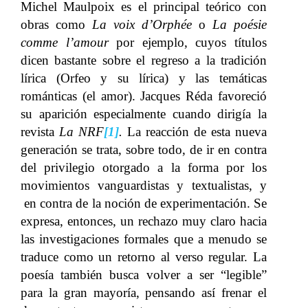
Michel Maulpoix es el principal teórico con
obras como
La voix d’Orphée
o
La poésie
comme l’amour
por ejemplo, cuyos títulos
dicen bastante sobre el regreso a la tradición
lírica (Orfeo y su lírica) y las temáticas
románticas (el amor). Jacques Réda favoreció
su aparición especialmente cuando dirigía la
revista
La NRF
[1]
.
La reacción de esta nueva
generación se trata, sobre todo, de ir en contra
del privilegio otorgado a la forma por los
movimientos vanguardistas y textualistas, y
en contra de la noción de experimentación. Se
expresa, entonces, un rechazo muy claro hacia
las investigaciones formales que a menudo se
traduce como un retorno al verso regular. La
poesía también busca volver a ser “legible”
para la gran mayoría, pensando así frenar el