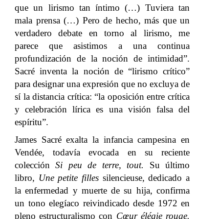
que un lirismo tan íntimo (…) Tuviera tan
mala prensa (…) Pero de hecho, más que un
verdadero debate en torno al lirismo, me
parece que asistimos a una continua
profundización de la noción de intimidad”.
Sacré inventa la noción de “lirismo crítico”
para designar una expresión que no excluya de
sí la distancia crítica: “la oposición entre crítica
y celebración lírica es una visión falsa del
espíritu”.
James Sacré exalta la infancia campesina en
Vendée, todavía evocada en su reciente
colección
Si peu de terre, tout.
Su último
libro,
Une petite filles
silencieuse, dedicado a
la enfermedad y muerte de su hija, confirma
un tono elegíaco reivindicado desde 1972 en
pleno estructuralismo con
Cœur élégie rouge.