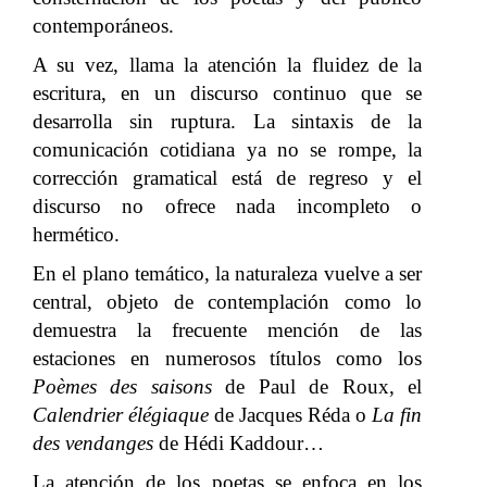
contemporáneos.
A su vez, llama la atención la fluidez de la
escritura, en un discurso continuo que se
desarrolla sin ruptura. La sintaxis de la
comunicación cotidiana ya no se rompe, la
corrección gramatical está de regreso y el
discurso no ofrece nada incompleto o
hermético.
En el plano temático, la naturaleza vuelve a ser
central, objeto de contemplación como lo
demuestra la frecuente mención de las
estaciones en numerosos títulos como los
Poèmes des saisons
de Paul de Roux, el
Calendrier élégiaque
de Jacques Réda o
La fin
des vendanges
de Hédi Kaddour…
La atención de los poetas se enfoca en los