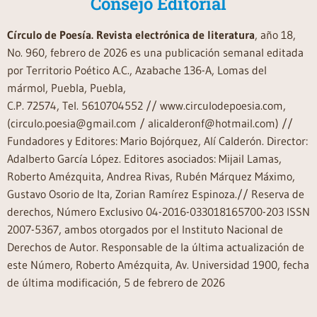
Consejo Editorial
Círculo de Poesía. Revista electrónica de literatura
, año 18,
No. 960, febrero de 2026 es una publicación semanal editada
por Territorio Poético A.C., Azabache 136-A, Lomas del
mármol, Puebla, Puebla,
C.P. 72574, Tel. 5610704552 // www.circulodepoesia.com,
(circulo.poesia@gmail.com / alicalderonf@hotmail.com) //
Fundadores y Editores: Mario Bojórquez, Alí Calderón. Director:
Adalberto García López. Editores asociados: Mijail Lamas,
Roberto Amézquita, Andrea Rivas, Rubén Márquez Máximo,
Gustavo Osorio de Ita, Zorian Ramírez Espinoza.// Reserva de
derechos, Número Exclusivo 04-2016-033018165700-203 ISSN
2007-5367, ambos otorgados por el Instituto Nacional de
Derechos de Autor. Responsable de la última actualización de
este Número, Roberto Amézquita, Av. Universidad 1900, fecha
de última modificación, 5 de febrero de 2026