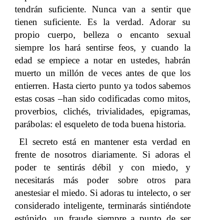
tendrán suficiente. Nunca van a sentir que
tienen suficiente. Es la verdad. Adorar su
propio cuerpo, belleza o encanto sexual
siempre los hará sentirse feos, y cuando la
edad se empiece a notar en ustedes, habrán
muerto un millón de veces antes de que los
entierren. Hasta cierto punto ya todos sabemos
estas cosas –han sido codificadas como mitos,
proverbios, clichés, trivialidades, epigramas,
parábolas: el esqueleto de toda buena historia.
El secreto está en mantener esta verdad en
frente de nosotros diariamente. Si adoras el
poder te sentirás débil y con miedo, y
necesitarás más poder sobre otros para
anestesiar el miedo. Si adoras tu intelecto, o ser
considerado inteligente, terminarás sintiéndote
estúpido, un fraude siempre a punto de ser