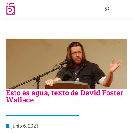
Esto es agua, texto de David Foster
Wallace
junio 6, 2021