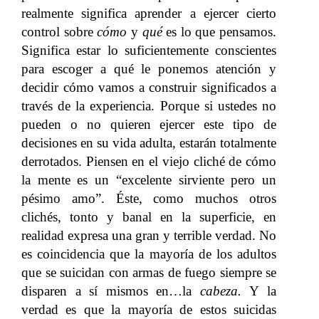
realmente significa aprender a ejercer cierto
control sobre
c
ó
mo
y
qu
é
es lo que pensamos.
Significa estar lo suficientemente conscientes
para escoger a qué le ponemos atención y
decidir cómo vamos a construir significados a
través de la experiencia. Porque si ustedes no
pueden o no quieren ejercer este tipo de
decisiones en su vida adulta, estarán totalmente
derrotados. Piensen en el viejo cliché de cómo
la mente es un “excelente sirviente pero un
pésimo amo”. Éste, como muchos otros
clichés, tonto y banal en la superficie, en
realidad expresa una gran y terrible verdad. No
es coincidencia que la mayoría de los adultos
que se suicidan con armas de fuego siempre se
disparen a sí mismos en…la
cabeza.
Y la
verdad es que la mayoría de estos suicidas