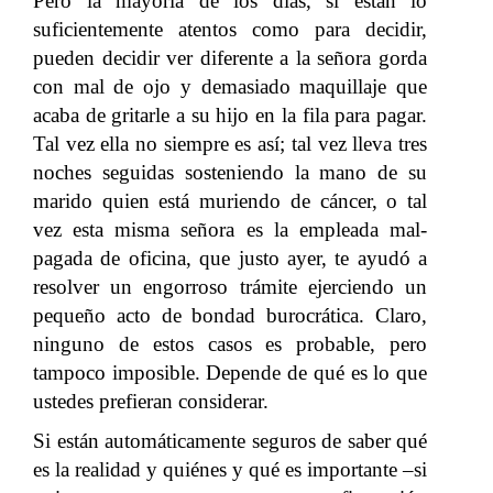
Pero la mayoría de los días, si están lo
suficientemente atentos como para decidir,
pueden decidir ver diferente a la señora gorda
con mal de ojo y demasiado maquillaje que
acaba de gritarle a su hijo en la fila para pagar.
Tal vez ella no siempre es así; tal vez lleva tres
noches seguidas sosteniendo la mano de su
marido quien está muriendo de cáncer, o tal
vez esta misma señora es la empleada mal-
pagada de oficina, que justo ayer, te ayudó a
resolver un engorroso trámite ejerciendo un
pequeño acto de bondad burocrática. Claro,
ninguno de estos casos es probable, pero
tampoco imposible. Depende de qué es lo que
ustedes prefieran considerar.
Si están automáticamente seguros de saber qué
es la realidad y quiénes y qué es importante –si