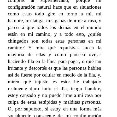
compras al supermercado, porque mi
configuración natural hace que en situaciones
como estas todo gire en torno a mí, mi
hambre, mi fatiga, mis ganas de irme a casa, y
parecerá que todos los demás en el mundo
están en mi camino, y a todo esto, ¿quién
chingados son todas estas personas en mi
camino? Y mira qué repulsivas lucen la
mayoría de ellas y cómo parecen ovejas
haciendo fila en la línea para pagar, o qué tan
irritante y descortés es que las personas hablen
así de fuerte por celular en medio de la fila, y,
miren qué injusto es esto: he trabajado
realmente duro todo el día, tengo hambre,
estoy cansado y no puedo irme a mi casa por
culpa de estas estúpidas y malditas
personas
.
O, por supuesto, si estoy en una forma más
socialmente consciente de mi configuración