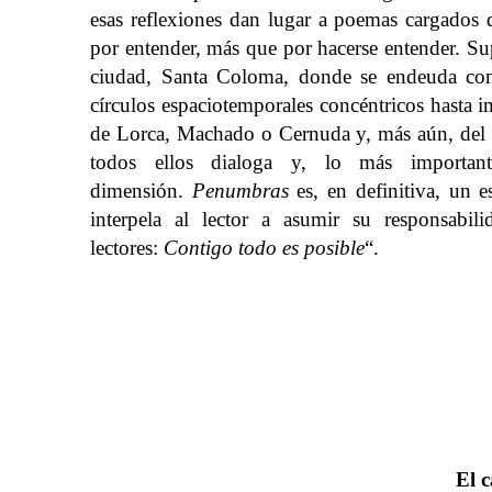
esas reflexiones dan lugar a poemas cargados 
por entender, más que por hacerse entender. Su
ciudad, Santa Coloma, donde se endeuda co
círculos espaciotemporales concéntricos hasta 
de Lorca, Machado o Cernuda y, más aún, del 
todos ellos dialoga y, lo más importan
dimensión.
Penumbras
es, en definitiva, un e
interpela al lector a asumir su responsab
lectores:
Contigo todo es posible
“.
El 