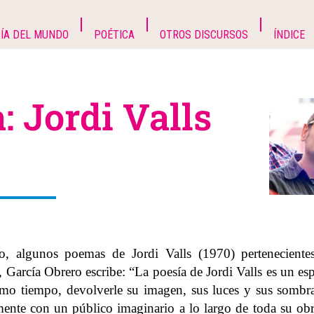
ÍA DEL MUNDO
POÉTICA
OTROS DISCURSOS
ÍNDICE
: Jordi Valls
, algunos poemas de Jordi Valls (1970) pertenecientes
 García Obrero escribe: “La poesía de Jordi Valls es un es
mismo tiempo, devolverle su imagen, sus luces y sus sombr
amente con un público imaginario a lo largo de toda su ob