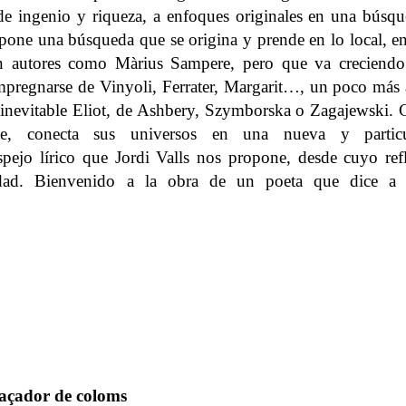
de ingenio y riqueza, a enfoques originales en una búsq
pone una búsqueda que se origina y prende en lo local, e
n autores como Màrius Sampere, pero que va creciendo
impregnarse de Vinyoli, Ferrater, Margarit…, un poco más 
inevitable Eliot, de Ashbery, Szymborska o Zagajewski.
te, conecta sus universos en una nueva y particu
spejo lírico que Jordi Valls nos propone, desde cuyo ref
ilidad. Bienvenido a la obra de un poeta que dice a 
caçador de coloms