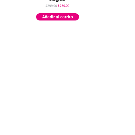
$
299.00
$
250.00
Añadir al carrito