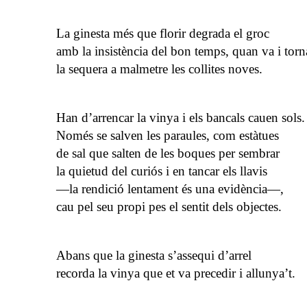
La ginesta més que florir degrada el groc
amb la insistència del bon temps, quan va i torn
la sequera a malmetre les collites noves.
Han d’arrencar la vinya i els bancals cauen sols.
Només se salven les paraules, com estàtues
de sal que salten de les boques per sembrar
la quietud del curiós i en tancar els llavis
—la rendició lentament és una evidència—,
cau pel seu propi pes el sentit dels objectes.
Abans que la ginesta s’assequi d’arrel
recorda la vinya que et va precedir i allunya’t.