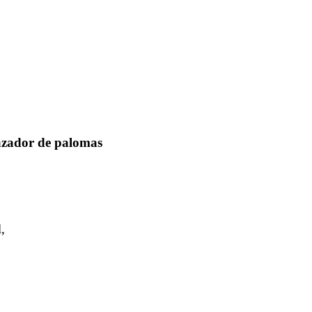
azador de palomas
,