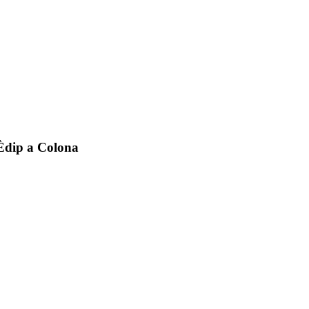
Èdip a Colona