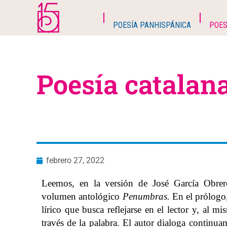
POESÍA PANHISPÁNICA
POES
Poesía catalana
febrero 27, 2022
Leemos, en la versión de José García Obrero
volumen antológico
Penumbras.
En el prólogo,
lírico que busca reflejarse en el lector y, al 
través de la palabra. El autor dialoga continu