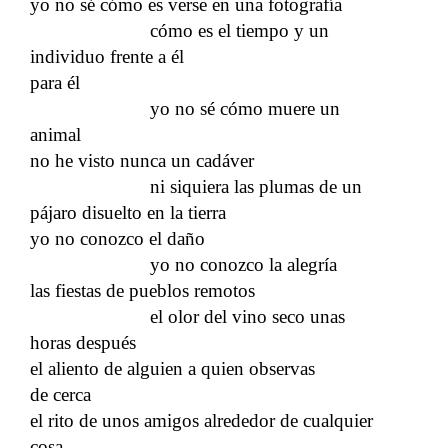
yo no sé cómo es verse en una fotografía
cómo es el tiempo y un
individuo frente a él
para él
yo no sé cómo muere un
animal
no he visto nunca un cadáver
ni siquiera las plumas de un
pájaro disuelto en la tierra
yo no conozco el daño
yo no conozco la alegría
las fiestas de pueblos remotos
el olor del vino seco unas
horas después
el aliento de alguien a quien observas
de cerca
el rito de unos amigos alrededor de cualquier
cosa