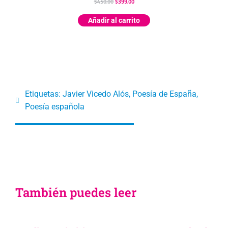
$
450.00
$
399.00
Añadir al carrito
Etiquetas:
Javier Vicedo Alós
,
Poesía de España
,
Poesía española
También puedes leer