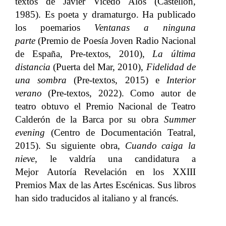
textos de Javier Vicedo Alós (Castellón,
1985). Es poeta y dramaturgo. Ha publicado
los poemarios
Ventanas a ninguna
parte
(Premio de Poesía Joven Radio Nacional
de España, Pre-textos, 2010),
La última
distancia
(Puerta del Mar, 2010),
Fidelidad de
una sombra
(Pre-textos, 2015) e
Interior
verano
(Pre-textos, 2022). Como autor de
teatro obtuvo el Premio Nacional de Teatro
Calderón de la Barca por su obra
Summer
evening
(Centro de Documentación Teatral,
2015). Su siguiente obra,
Cuando caiga la
nieve,
le valdría una candidatura a
Mejor Autoría Revelación en los XXIII
Premios Max de las Artes Escénicas. Sus libros
han sido traducidos al italiano y al francés.