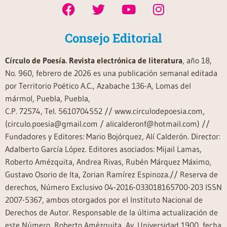
Consejo Editorial
Círculo de Poesía. Revista electrónica de literatura
, año 18,
No. 960, febrero de 2026 es una publicación semanal editada
por Territorio Poético A.C., Azabache 136-A, Lomas del
mármol, Puebla, Puebla,
C.P. 72574, Tel. 5610704552 // www.circulodepoesia.com,
(circulo.poesia@gmail.com / alicalderonf@hotmail.com) //
Fundadores y Editores: Mario Bojórquez, Alí Calderón. Director:
Adalberto García López. Editores asociados: Mijail Lamas,
Roberto Amézquita, Andrea Rivas, Rubén Márquez Máximo,
Gustavo Osorio de Ita, Zorian Ramírez Espinoza.// Reserva de
derechos, Número Exclusivo 04-2016-033018165700-203 ISSN
2007-5367, ambos otorgados por el Instituto Nacional de
Derechos de Autor. Responsable de la última actualización de
este Número, Roberto Amézquita, Av. Universidad 1900, fecha