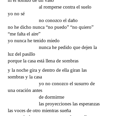
ni el sonido de un vaso
al romperse contra el suelo
yo no sé
no conozco el daño
no he dicho nunca “no puedo” “no quiero”
“me falta el aire”
yo nunca he tenido miedo
nunca he pedido que dejen la
luz del pasillo
porque la casa está llena de sombras
y la noche gira y dentro de ella giran las
sombras y la casa
yo no conozco el susurro de
una oración antes
de dormirme
las proyecciones las esperanzas
las voces de otro mientras sueña