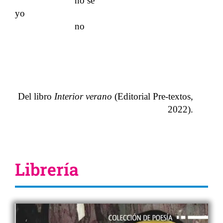
no sé
yo
no
Del libro
Interior verano
(Editorial Pre-textos,
2022).
Librería