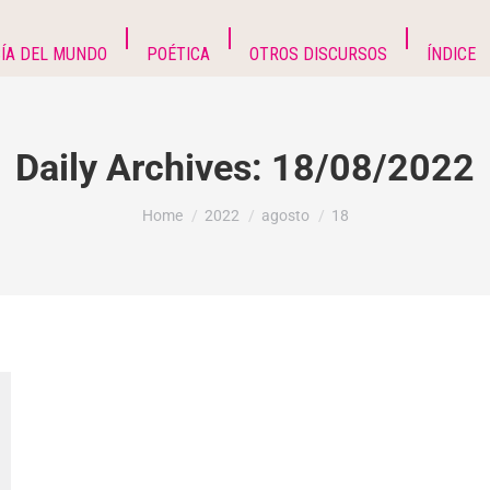
ÍA DEL MUNDO
POÉTICA
OTROS DISCURSOS
ÍNDICE
Daily Archives:
18/08/2022
You are here:
Home
2022
agosto
18