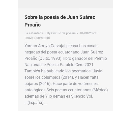
Sobre la poesía de Juan Suárez
Proaño
La estantería
By
Círculo de poesía
18/08/2022
Leave a comment
Yordan Arroyo Carvajal piensa Las cosas
negadas del poeta ecuatoriano Juan Suárez
Proaño (Quito, 1993), libro ganador del Premio
Nacional de Poesía Paralelo Cero 2021.
También ha publicado los poemarios Lluvia
sobre los columpios (2014), y Hacen falta
pájaros (2016). Hace parte de volúmenes
antológicos Seis poetas ecuatorianos (México)
además de Y lo demás es Silencio Vol.
II (España).…