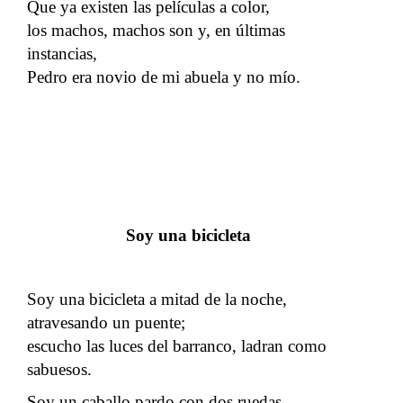
Que ya existen las películas a color,
los machos, machos son y, en últimas
instancias,
Pedro era novio de mi abuela y no mío.
Soy una bicicleta
Soy una bicicleta a mitad de la noche,
atravesando un puente;
escucho las luces del barranco, ladran como
sabuesos.
Soy un caballo pardo con dos ruedas,