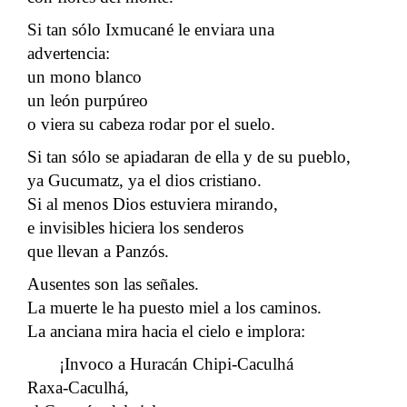
Si tan sólo Ixmucané le enviara una
advertencia:
un mono blanco
un león purpúreo
o viera su cabeza rodar por el suelo.
Si tan sólo se apiadaran de ella y de su pueblo,
ya Gucumatz, ya el dios cristiano.
Si al menos Dios estuviera mirando,
e invisibles hiciera los senderos
que llevan a Panzós.
Ausentes son las señales.
La muerte le ha puesto miel a los caminos.
La anciana mira hacia el cielo e implora:
¡Invoco a Huracán Chipi-Caculhá
Raxa-Caculhá,