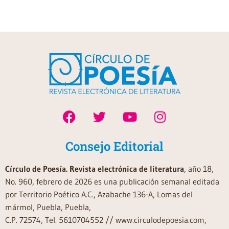
Consejo Editorial
Círculo de Poesía. Revista electrónica de literatura
, año 18,
No. 960, febrero de 2026 es una publicación semanal editada
por Territorio Poético A.C., Azabache 136-A, Lomas del
mármol, Puebla, Puebla,
C.P. 72574, Tel. 5610704552 // www.circulodepoesia.com,