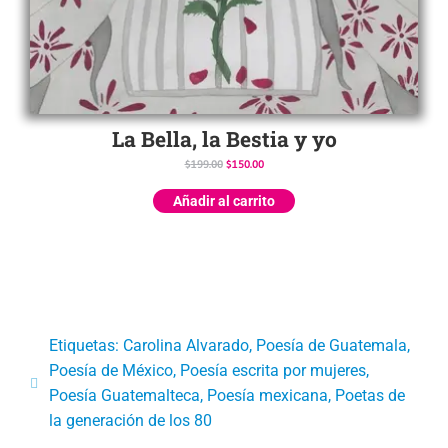
La Bella, la Bestia y yo
$
199.00
$
150.00
Añadir al carrito
Etiquetas:
Carolina Alvarado
,
Poesía de Guatemala
,
Poesía de México
,
Poesía escrita por mujeres
,
Poesía Guatemalteca
,
Poesía mexicana
,
Poetas de
la generación de los 80