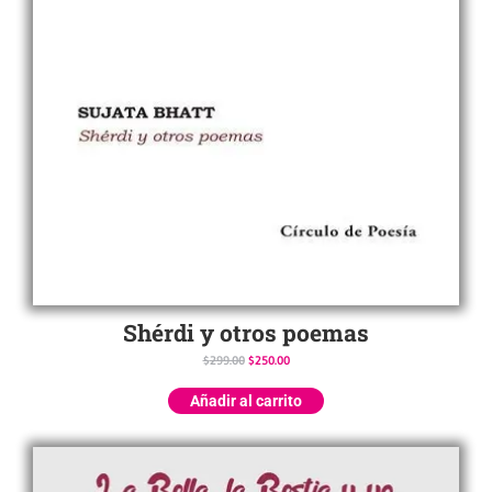
Shérdi y otros poemas
$
299.00
$
250.00
Añadir al carrito