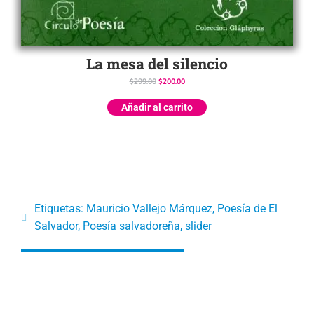
La mesa del silencio
$
299.00
$
200.00
Añadir al carrito
Etiquetas:
Mauricio Vallejo Márquez
,
Poesía de El
Salvador
,
Poesía salvadoreña
,
slider