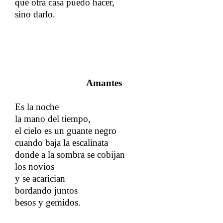
qué otra casa puedo hacer,
sino darlo.
A
mantes
Es la noche
la mano del tiempo,
el cielo es un guante negro
cuando baja la escalinata
donde a la sombra se cobijan
los novios
y se acarician
bordando juntos
besos y gemidos.