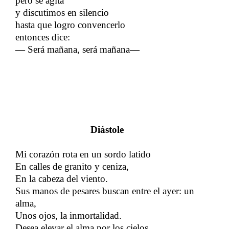
pero se agita
y discutimos en silencio
hasta que logro convencerlo
entonces dice:
—​​
Será mañana, será mañana
—​​
Diástole
Mi corazón rota en un sordo latido
En calles de granito y ceniza,
En la cabeza del viento.
Sus manos de pesares buscan entre el ayer: un
alma,
Unos ojos, la inmortalidad.
Desea elevar el alma por los cielos