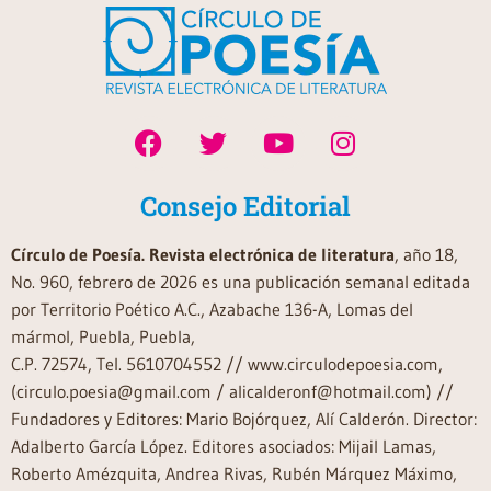
Consejo Editorial
Círculo de Poesía. Revista electrónica de literatura
, año 18,
No. 960, febrero de 2026 es una publicación semanal editada
por Territorio Poético A.C., Azabache 136-A, Lomas del
mármol, Puebla, Puebla,
C.P. 72574, Tel. 5610704552 // www.circulodepoesia.com,
(circulo.poesia@gmail.com / alicalderonf@hotmail.com) //
Fundadores y Editores: Mario Bojórquez, Alí Calderón. Director:
Adalberto García López. Editores asociados: Mijail Lamas,
Roberto Amézquita, Andrea Rivas, Rubén Márquez Máximo,