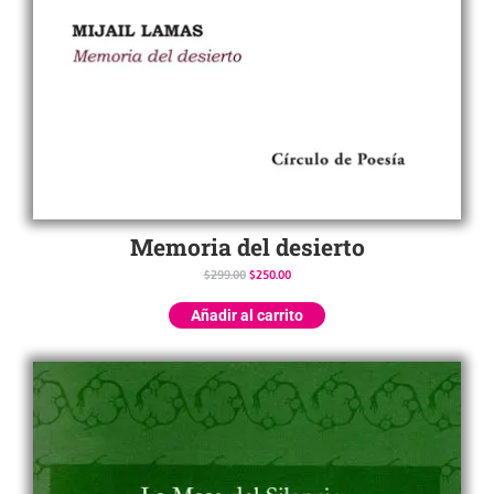
Memoria del desierto
$
299.00
$
250.00
Añadir al carrito