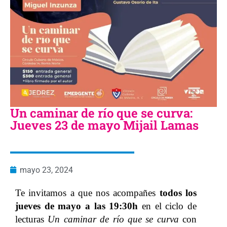
Un caminar de río que se curva:
Jueves 23 de mayo Mijail Lamas
mayo 23, 2024
Te invitamos a que nos acompañes
todos los
jueves de mayo a las 19:30h
en el ciclo de
lecturas
Un caminar de río que se curva
con