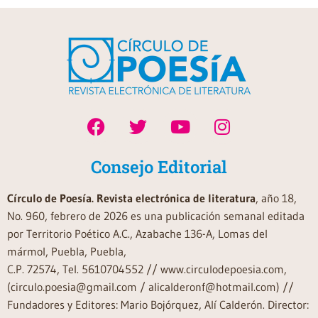
Consejo Editorial
Círculo de Poesía. Revista electrónica de literatura
, año 18,
No. 960, febrero de 2026 es una publicación semanal editada
por Territorio Poético A.C., Azabache 136-A, Lomas del
mármol, Puebla, Puebla,
C.P. 72574, Tel. 5610704552 // www.circulodepoesia.com,
(circulo.poesia@gmail.com / alicalderonf@hotmail.com) //
Fundadores y Editores: Mario Bojórquez, Alí Calderón. Director: