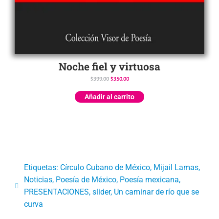
Noche fiel y virtuosa
$
399.00
$
350.00
Añadir al carrito
Etiquetas:
Círculo Cubano de México
,
Mijail Lamas
,
Noticias
,
Poesía de México
,
Poesía mexicana
,
PRESENTACIONES
,
slider
,
Un caminar de río que se
curva