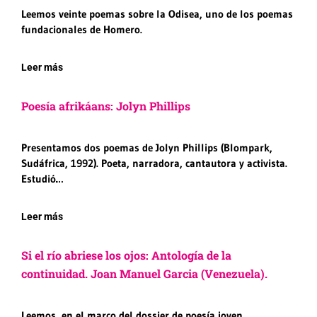
Leemos veinte poemas sobre la Odisea, uno de los poemas
fundacionales de Homero.
Leer más
Poesía afrikáans: Jolyn Phillips
Presentamos dos poemas de Jolyn Phillips (Blompark,
Sudáfrica, 1992). Poeta, narradora, cantautora y activista.
Estudió…
Leer más
Si el río abriese los ojos: Antología de la
continuidad. Joan Manuel Garcia (Venezuela).
Leemos, en el marco del dossier de poesía joven