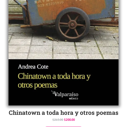
Chinatown a toda hora y otros poemas
$
249.00
$
200.00