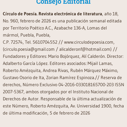
Consejo Editorial
Círculo de Poesía. Revista electrónica de literatura
, año 18,
No. 960, febrero de 2026 es una publicación semanal editada
por Territorio Poético A.C., Azabache 136-A, Lomas del
mármol, Puebla, Puebla,
C.P. 72574, Tel. 5610704552 // www.circulodepoesia.com,
(circulo.poesia@gmail.com / alicalderonf@hotmail.com) //
Fundadores y Editores: Mario Bojórquez, Alí Calderón. Director:
Adalberto García López. Editores asociados: Mijail Lamas,
Roberto Amézquita, Andrea Rivas, Rubén Márquez Máximo,
Gustavo Osorio de Ita, Zorian Ramírez Espinoza.// Reserva de
derechos, Número Exclusivo 04-2016-033018165700-203 ISSN
2007-5367, ambos otorgados por el Instituto Nacional de
Derechos de Autor. Responsable de la última actualización de
este Número, Roberto Amézquita, Av. Universidad 1900, fecha
de última modificación, 5 de febrero de 2026