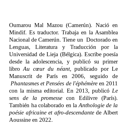
Oumarou Mal Mazou
​​ (Camerún). Nació en
Mindif. Es traductor. Trabaja en la Asamblea
Nacional de Camerún. Tiene un ​​ Doctorado en
Lenguas, Literatura y Traducción por la
Universidad de Lieja (Bélgica). Escribe poesía
desde la adolescencia, y publicó su primer
libro​​
Au cœur du néant,
​​ publicado por Le
Manuscrit de París en 2006, seguido de​​
Phantasmes et Pensées de l'éphémère
​​ en 2011
con la misma editorial. En 2013, publicó​​
Le
sens de la promesse​​
con Edilivre (París).
También ha colaborado en la​​
Anthologie de la
poésie africaine et afro-descendante​​
de Albert
Aoussine en 2022.