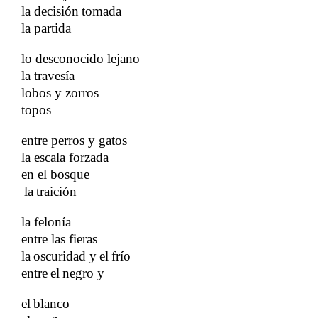
la decisión
tomada
​​
la partida
lo desconocido lejano
la travesía
lobos y zorros
​​
topos
entre perros y gatos
la escala forzada
en el bosque
la
traición
​​
​​
​​
la felonía
entre las fieras
la
oscuridad y
el
frío
​​
​​
​​
entre
el
negro y
​​
​​
​​
el
blanco
​​