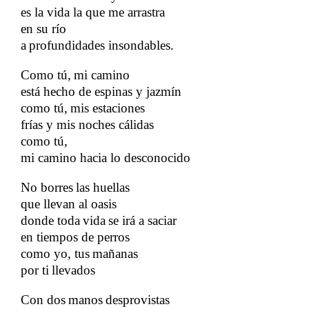
es la vida la que me arrastra
​​
en su río
​​
a
profundidades insondables.
​​
Como tú,
mi camino
​​
​​
está hecho de espinas y jazmín
como tú,
mis estaciones
​​
​​
frías y mis noches cálidas
como tú,
mi camino hacia lo desconocido
​​
No borres
las huellas
​​
​​
que llevan al oasis
​​
donde toda
vida
se irá a saciar
​​
​​
en tiempos de perros
como yo, tus
mañanas
​​
por ti
llevados
​​
Con dos
manos
desprovistas
​​
​​