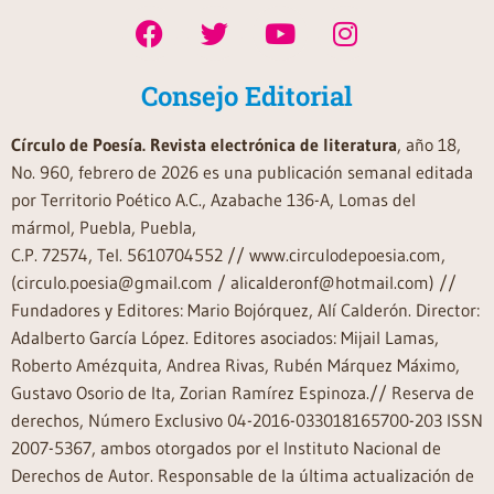
Consejo Editorial
Círculo de Poesía. Revista electrónica de literatura
, año 18,
No. 960, febrero de 2026 es una publicación semanal editada
por Territorio Poético A.C., Azabache 136-A, Lomas del
mármol, Puebla, Puebla,
C.P. 72574, Tel. 5610704552 // www.circulodepoesia.com,
(circulo.poesia@gmail.com / alicalderonf@hotmail.com) //
Fundadores y Editores: Mario Bojórquez, Alí Calderón. Director:
Adalberto García López. Editores asociados: Mijail Lamas,
Roberto Amézquita, Andrea Rivas, Rubén Márquez Máximo,
Gustavo Osorio de Ita, Zorian Ramírez Espinoza.// Reserva de
derechos, Número Exclusivo 04-2016-033018165700-203 ISSN
2007-5367, ambos otorgados por el Instituto Nacional de
Derechos de Autor. Responsable de la última actualización de