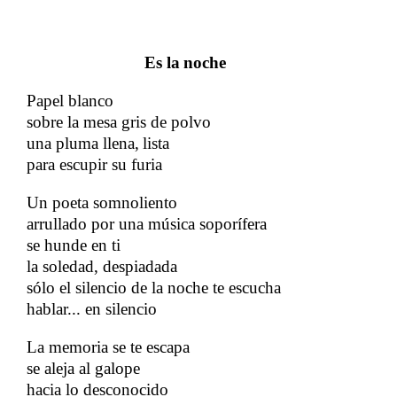
Es la
noche
​​
Papel blanco
​​
sobre la mesa gris de polvo
​​
una pluma llena,
lista
​​
​​
para escupir su furia
Un poeta somnoliento
arrullado por una música soporífera
se hunde en ti
​​
la soledad, despiadada
​​
sólo el silencio de la noche te escucha
​​
hablar... en silencio
​​
La memoria se te escapa
​​
se aleja al galope
​​
hacia lo desconocido