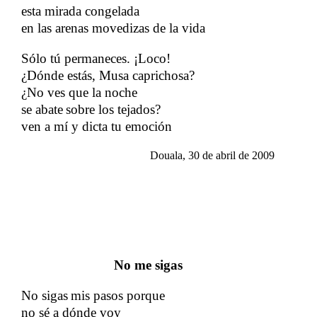
esta mirada congelada
en las arenas movedizas de la vida
Sólo tú permaneces. ¡Loco!
¿Dónde estás, Musa caprichosa?
¿No ves que la noche
​​
se abate
sobre los tejados?
​​
​​
ven a mí y dicta tu emoción
​​
Douala, 30 de abril de 2009
​​
​​
No me sigas
No sigas
mis pasos porque
​​
​​
no sé a dónde voy