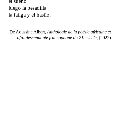
el sueño
​​
luego la pesadilla
la fatiga y el hastío.
De Aoussine Albert,​​
Anthologie de la poésie africaine et
afro-descendante francophone du 21e siècle,
​​ (2022)