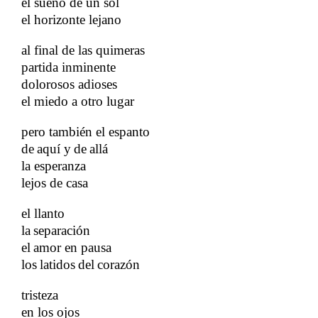
el sueño de un sol
el horizonte lejano
​​
al final de las quimeras
partida inminente
dolorosos adioses
el miedo a otro lugar
pero también el espanto
​​
de
aquí y
de
allá
​​
​​
​​
​​
la esperanza
​​
lejos de casa
​​
el llanto
la
separación
​​
​​
el
amor en pausa
​​
los
latidos
del
corazón
​​
​​
​​
tristeza
​​
en los ojos