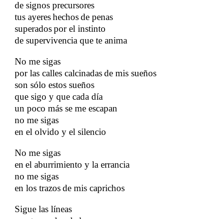
de signos precursores
tus ayeres
hechos
de penas
​​
​​
​​
superados
por el instinto
​​
​​
de supervivencia que te anima
​​
No me sigas
por las calles calcinadas
de mis sueños
​​
son sólo estos sueños
​​
que sigo y que cada día
​​
un poco más se me escapan
no me sigas
en el olvido y el silencio
​​
No me sigas
en
el aburrimiento y la errancia
​​
no me sigas
en los trazos
de mis caprichos
​​
​​
Sigue las líneas
​​