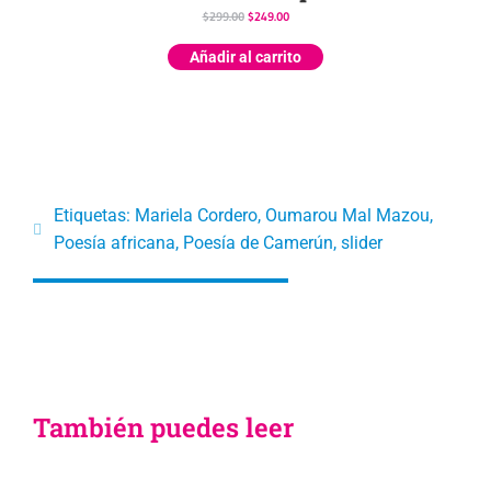
$
299.00
$
249.00
Añadir al carrito
Etiquetas:
Mariela Cordero
,
Oumarou Mal Mazou
,
Poesía africana
,
Poesía de Camerún
,
slider
También puedes leer