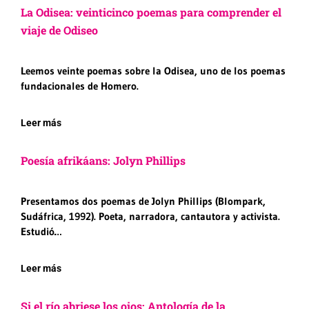
La Odisea: veinticinco poemas para comprender el
viaje de Odiseo
Leemos veinte poemas sobre la Odisea, uno de los poemas
fundacionales de Homero.
Leer más
Poesía afrikáans: Jolyn Phillips
Presentamos dos poemas de Jolyn Phillips (Blompark,
Sudáfrica, 1992). Poeta, narradora, cantautora y activista.
Estudió…
Leer más
Si el río abriese los ojos: Antología de la