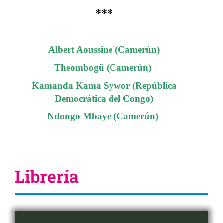
***
Albert Aoussine (Camerún)
Theombogü (Camerún)
Kamanda Kama Sywor (República
Democrática del Congo)
Ndongo Mbaye (Camerún)
Librería