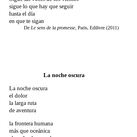
sigue lo que hay que seguir
hasta el día
en que te sigan
De​​
Le sens de la promesse,​​
Paris, Edilivre (2011)
La noche oscura
La noche oscura
​​
el dolor
​​
la larga ruta
de aventura
​​
la frontera humana
más que oceánica