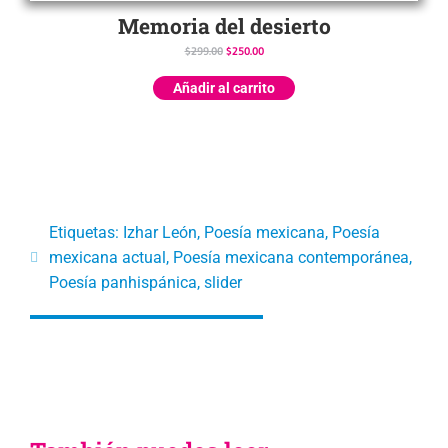
Memoria del desierto
$
299.00
$
250.00
Añadir al carrito
Etiquetas:
Izhar León
,
Poesía mexicana
,
Poesía
mexicana actual
,
Poesía mexicana contemporánea
,
Poesía panhispánica
,
slider