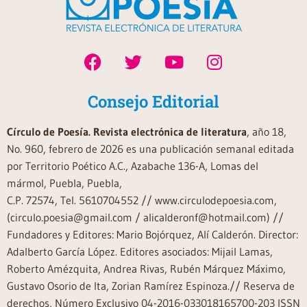
Consejo Editorial
Círculo de Poesía. Revista electrónica de literatura
, año 18,
No. 960, febrero de 2026 es una publicación semanal editada
por Territorio Poético A.C., Azabache 136-A, Lomas del
mármol, Puebla, Puebla,
C.P. 72574, Tel. 5610704552 // www.circulodepoesia.com,
(circulo.poesia@gmail.com / alicalderonf@hotmail.com) //
Fundadores y Editores: Mario Bojórquez, Alí Calderón. Director:
Adalberto García López. Editores asociados: Mijail Lamas,
Roberto Amézquita, Andrea Rivas, Rubén Márquez Máximo,
Gustavo Osorio de Ita, Zorian Ramírez Espinoza.// Reserva de
derechos, Número Exclusivo 04-2016-033018165700-203 ISSN