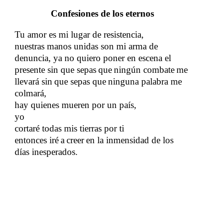
Confesiones de los eternos
Tu amor es mi lugar de resistencia,
nuestras manos unidas son mi arma de
denuncia, ya no quiero poner en escena el
presente sin que sepas
que
ningún combate
me
​​
​​
​​
llevará sin
que sepas que
ninguna palabra me
​​
​​
colmará,
hay quienes mueren por un país,
yo
cortaré todas mis tierras por ti
entonces iré
a
creer
en la inmensidad de los
​​
​​
​​
días inesperados.
​​