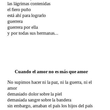
las lágrimas contenidas
​​
el
fiero
puño
​​
​​
está ahí para
lograrlo
​​
guerrera
guerrera por ella
y por todas sus hermanas...
​​
Cuando el amor
no es
más
que
amor
​​
​​
​​
​​
No supimos hacer
ni la
paz, ni la guerra, ni el
​​
​​
amor
​​
demasiado dolor
sobre
la piel
​​
​​
demasiada sangre
sobre
la bandera
​​
​​
sin embargo,
amaban el país los hijos del país
​​