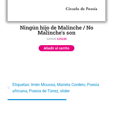
Ningún hijo de Malinche / No
Malinche's son
$
299.00
$
250.00
Añadir al carrito
Etiquetas:
Imèn Moussa
,
Mariela Cordero
,
Poesía
africana
,
Poesía de Túnez
,
slider