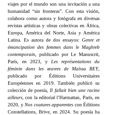
viajes por el mundo son una invitación a una
humanidad “sin fronteras”. Con esta visión,
colabora como autora y fotógrafa en diversas
revistas artísticas y obras colectivas en África,
Europa, América del Norte, Asia y América
Latina. Es autora de dos ensayos:​​
Genre et
émancipation des femmes dans le Maghreb
contemporain
, publicado por Le Manuscrit,
París, en 2023, y​​
Les représentations du
féminin dans les œuvres de Maïssa BEY
,
publicado por Éditions Universitaires
Européennes en 2019. También publicó su
colección de poesía,​​
Il fallait bien une racine
ailleurs
, con la editorial l’Harmattan, París, en
2020, y​​
Nos coutures apparentes
​​ con Éditions
Constellations, Brive, en 2024. Su poesía ha