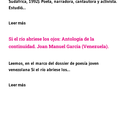
Sudáfrica, 1992). Poeta, narradora, cantautora y activista.
Estudió…
Leer más
Si el río abriese los ojos: Antología de la
continuidad. Joan Manuel Garcia (Venezuela).
Leemos, en el marco del dossier de poesía joven
venezolana Si el río abriese los…
Leer más