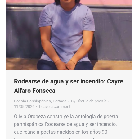
Rodearse de agua y ser incendio: Cayre
Alfaro Fonseca
Poesía Panhispánica
,
Portada
By
Círculo de poesía
11/05/2026
Leave a comment
Olivia Oropeza construye la antología de poesía
panhispánica Rodearse de agua y ser incendio,
que reúne a poetas nacidos en los años 90.