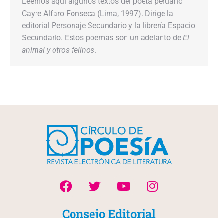
Leemos aquí algunos textos del poeta peruano
Cayre Alfaro Fonseca (Lima, 1997). Dirige la
editorial Personaje Secundario y la librería Espacio
Secundario. Estos poemas son un adelanto de
El
animal y otros felinos
.
Consejo Editorial