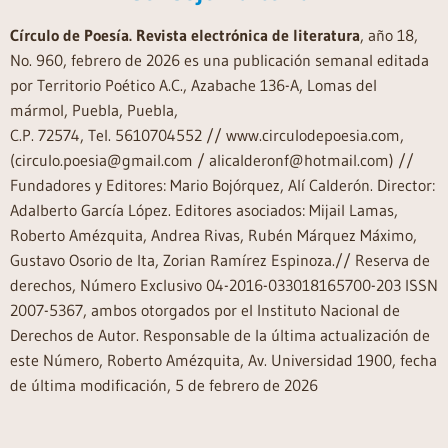
Círculo de Poesía. Revista electrónica de literatura
, año 18,
No. 960, febrero de 2026 es una publicación semanal editada
por Territorio Poético A.C., Azabache 136-A, Lomas del
mármol, Puebla, Puebla,
C.P. 72574, Tel. 5610704552 // www.circulodepoesia.com,
(circulo.poesia@gmail.com / alicalderonf@hotmail.com) //
Fundadores y Editores: Mario Bojórquez, Alí Calderón. Director:
Adalberto García López. Editores asociados: Mijail Lamas,
Roberto Amézquita, Andrea Rivas, Rubén Márquez Máximo,
Gustavo Osorio de Ita, Zorian Ramírez Espinoza.// Reserva de
derechos, Número Exclusivo 04-2016-033018165700-203 ISSN
2007-5367, ambos otorgados por el Instituto Nacional de
Derechos de Autor. Responsable de la última actualización de
este Número, Roberto Amézquita, Av. Universidad 1900, fecha
de última modificación, 5 de febrero de 2026