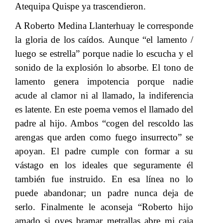
Atequipa Quispe ya trascendieron.
​​
A Roberto Medina Llanterhuay le corresponde
la gloria de los caídos. Aunque “el lamento /
luego se estrella” porque nadie lo escucha y el
sonido de la explosión lo absorbe. El tono de
lamento genera impotencia porque nadie
acude al clamor ni al llamado, la indiferencia
es latente. En este poema vemos el llamado del
padre al hijo. Ambos “cogen del rescoldo las
arengas que arden como fuego insurrecto” se
apoyan. El padre cumple con formar a su
vástago en los ideales que seguramente él
también fue instruido. En esa línea no lo
puede abandonar; un padre nunca deja de
serlo. Finalmente le aconseja “Roberto hijo
amado si oyes bramar metrallas abre mi caja