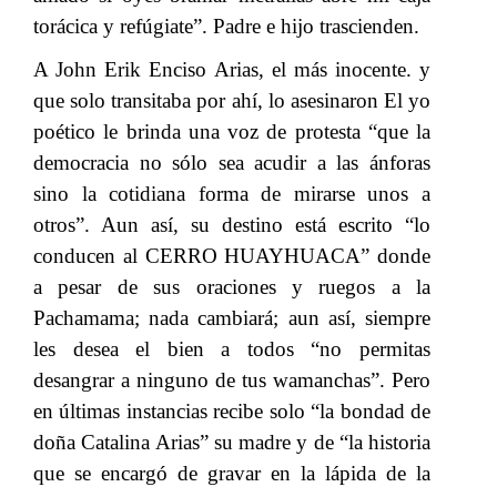
torácica y refúgiate”. Padre e hijo trascienden.
A John Erik Enciso Arias, el más inocente. y
que solo transitaba por ahí, lo asesinaron El yo
poético le brinda una voz de protesta “que la
democracia no sólo sea acudir a las ánforas
sino la cotidiana forma de mirarse unos a
otros”. Aun así, su destino está escrito “lo
conducen al CERRO HUAYHUACA”​​
donde
a pesar de sus oraciones y ruegos a la
Pachamama; nada cambiará; aun así, siempre
les desea el bien a todos “no permitas
desangrar a ninguno de tus wamanchas”. Pero
en últimas instancias recibe solo
​​ “
la bondad de
doña Catalina Arias” su madre y de “la historia
que se encargó de gravar en la lápida de la