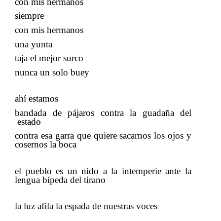
con mis hermanos
siempre
​​
con mis hermanos
una yunta
taja el mejor surco
nunca un solo buey
ahí estamos
bandada de pájaros contra la guadaña del​​
estado
contra esa garra que quiere sacarnos los ojos y
cosernos la boca
el pueblo es un nido a la intemperie ante la
lengua bípeda del tirano
​​
la luz afila la espada de nuestras voces