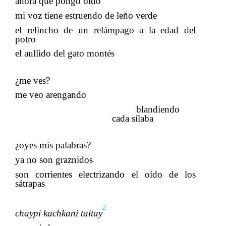
ahora que pongo oído
mi voz tiene estruendo de leño verde
el relincho de un relámpago a la edad del
potro
el aullido del gato montés
​​
¿me ves?
me veo arengando
blandiendo
cada sílaba
¿oyes mis palabras?
ya no son graznidos
son corrientes electrizando el oído de los
sátrapas
​​
2
chaypi kachkani
​​
taitay