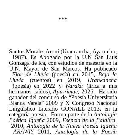
***
Santos Morales Aroní
​​ (
Urancancha
,
​​ Ayacucho
,​​
1987).
​​ Es
​​ Abogado por la U.N San Luis
Gonzaga de Ica, con estudios de maestría en la
U.N. Mayor de San Marcos. Ha publicado​​
Flor de Lluvia
​​ (poesía) en 2015,​​
Bajo la
Lluvia
​​ (cuentos) en 2019,​​
Urankancha
(poesía) en 2022 y​​
Waraka
​​ (lírica a mis
hermanos caídos),​​
Apu-rimac
, 2026.​​
​​
Ha sido
ganador del concurso de “Poesía Universitaria
Blanca Varela” 2009 y X Congreso Nacional
Lingüístico Literario CONALL 2013, en la
categoría poesía. ​​ Forma parte de la​​
Antología
Poética Iqueña
​​ 2009,​​
Esencia de la Palabra
,
2010,​​
Antología de la Nueva Poesía Iqueña
ARAWIY
​​ 2011,​​
Antología de la Poesía