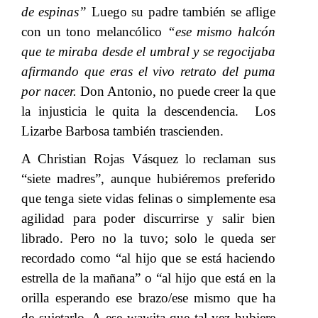
de espinas”​​
Luego su padre también se aflige
con un tono melancólico
​​ “ese mismo halcón
que te miraba desde el umbral y se regocijaba
afirmando que eras el vivo retrato del puma
por nacer.
​​ Don Antonio, no puede creer la que
la injusticia le quita la descendencia.
​​​​
Los
Lizarbe Barbosa también trascienden.
​​
A Christian Rojas Vásquez lo reclaman sus
“siete madres”, aunque hubiéremos preferido
que tenga siete vidas felinas o simplemente esa
agilidad para poder discurrirse y salir bien
librado. Pero no la tuvo; solo le queda ser
recordado como
​​ “
al hijo que se está haciendo
estrella de la mañana” o “al hijo que está en la
orilla esperando ese brazo/ese mismo que ha
de sujetarlo. A ese wawita que tal vez hubiere