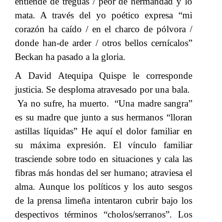
entiende de treguas / peor de hermandad y lo
mata. A través del yo poético expresa “mi
corazón ha caído / en el charco de pólvora /
donde han-de arder / otros bellos cernícalos”
Beckan ha pasado a la gloria.
A David Atequipa Quispe le corresponde
justicia. Se desploma atravesado por una bala.
Ya no sufre, ha muerto.
“Una madre sangra”
​​
es su madre que junto a sus hermanos “lloran
astillas líquidas” He aquí el dolor familiar en
su máxima expresión. El vínculo familiar
trasciende sobre todo en situaciones y cala las
fibras más hondas del ser humano; atraviesa el
alma. Aunque los políticos y los auto sesgos
de la prensa limeña intentaron cubrir bajo los
despectivos términos “cholos/serranos”. Los