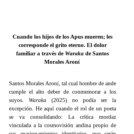
Cuando los hijos de los Apus mueren; les
corresponde el grito eterno. El dolor
familiar a través de​​
Waraka
​​ de Santos
Morales Aroní
​​
Santos Morales Aroní, tal cual hombre de ande
cumple el alto deber de conmemorar a los
suyos.​​
Waraka​​
(2025) no podía ser la
excepción. He aquí cuando el rol de un poeta
se va consolidando: La crítica mordaz
vinculada a la cosmovisión andina propio de
sus apasionamientos identitarios, que serán