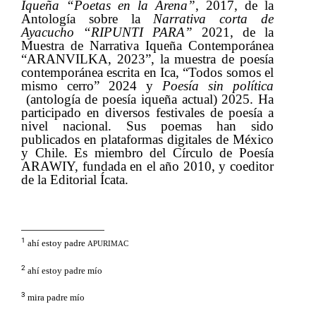
Iqueña “Poetas en la Arena”
, 2017, de la
Antología sobre la​​
Narrativa corta de
Ayacucho “RIPUNTI PARA”
​​
2021, de la
Muestra de Narrativa Iqueña Contemporánea
“ARANVILKA, 2023”, la muestra de poesía
contemporánea escrita en Ica, “Todos somos el
mismo cerro” 2024 y​​
Poesía sin política
(antología de poesía iqueña actual) 2025.
​​
Ha
participado en diversos festivales de poesía a
nivel nacional. Sus poemas han sido
publicados en plataformas digitales de México
y Chile. Es miembro del Círculo de Poesía
ARAWIY, fundada en el año 2010, y coeditor
de la Editorial Ícata. ​​
1
​​
ahí estoy padre​​
APURIMAC
2
​​
ahí estoy padre mío
3
​​
mira padre mío​​