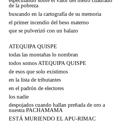
especulando sobre el valor del metro cuadrado
de la pobreza
buscando en la cartografía de su memoria
​​
el primer incendio del beso materno
​​
que se pulverizó con un balazo
​​
ATEQUIPA QUISPE
todas las montañas lo nombran
​​
todos somos ATEQUIPA QUISPE
de esos que solo existimos
​​
en la lista de tributantes
en el padrón de electores
​​
los nadie
despojados cuando hallan preñada de oro a
nuestra PACHAMAMA
​​ ​​​​
ESTÁ MURIENDO EL APU-RIMAC