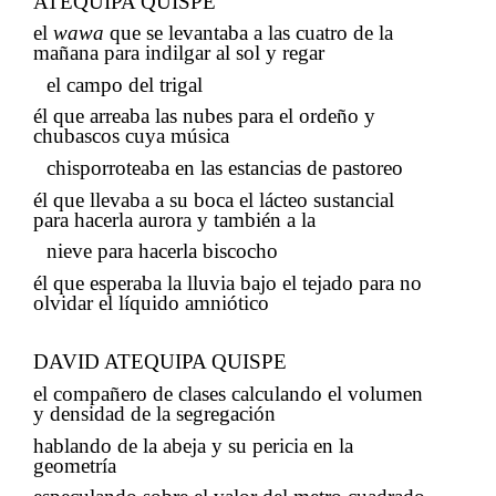
ATEQUIPA QUISPE
​​
el​​
wawa
​​ que se levantaba a las cuatro de la
mañana para indilgar al sol y regar​​
el campo del trigal
​​ ​​​​
él que arreaba las nubes para el ordeño y
chubascos cuya música
​​
chisporroteaba en las estancias de pastoreo
​​ ​​​​
él que llevaba a su boca el lácteo sustancial
para hacerla aurora y también a la
​​
nieve para hacerla biscocho
​​ ​​​​
​​
él que esperaba la lluvia bajo el tejado para no
olvidar el líquido amniótico
​​
DAVID ATEQUIPA QUISPE
el compañero de clases calculando el volumen
y densidad de la segregación
​​
hablando de la abeja y su pericia en la
geometría
​​