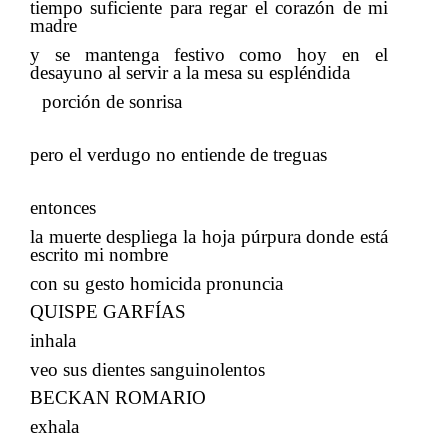
tiempo suficiente para regar el corazón de mi
madre
​​
y se mantenga festivo como hoy en el
desayuno al servir a la mesa su espléndida
​​
porción de sonrisa
​​ ​​​​
pero el verdugo no entiende de treguas
​​
entonces
la muerte despliega la hoja púrpura donde está
escrito mi nombre
​​
con su gesto homicida pronuncia
QUISPE GARFÍAS
inhala
​​
veo sus dientes sanguinolentos
BECKAN ROMARIO
exhala
​​