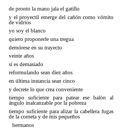
de pronto la mano jala el gatillo
y el proyectil emerge del cañón como vómito
de vidrios
yo soy el blanco
quiero proponerle una tregua
demórese en su trayecto
​​
veinte años
​​
sí es demasiado
​​
reformulando sean diez años
​​
en última instancia sean cinco
​​
y decrete lo que crea conveniente
tiempo suficiente para patear ese balón al
ángulo inalcanzable por la pobreza
tiempo suficiente para alizar la cabellera fugas
de la cometa y de mis pequeños
​​
hermanos
​​ ​​​​