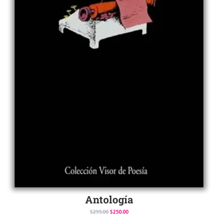
Antología
$
299.00
$
250.00