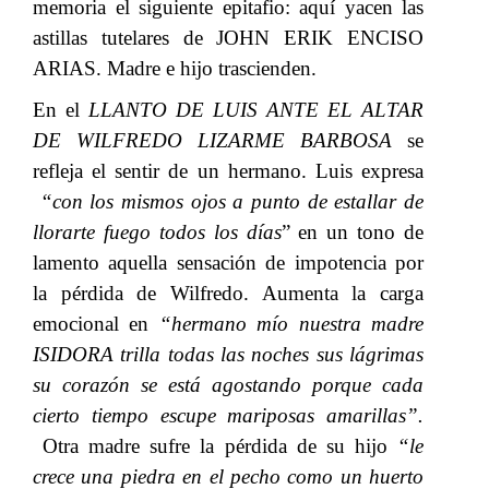
memoria el siguiente epitafio: aquí yacen las
astillas tutelares de
​​
JOHN ERIK ENCISO
ARIAS. Madre e hijo trascienden.
En el​​
LLANTO DE LUIS ANTE EL ALTAR
DE WILFREDO LIZARME BARBOSA​​
se
refleja el sentir de un hermano. Luis expresa
“con los mismos ojos a punto de estallar de
llorarte fuego todos los días
” en un tono de
lamento aquella sensación de impotencia por
la pérdida de Wilfredo. Aumenta la carga
emocional en
​​ “hermano mío nuestra madre
ISIDORA trilla todas las noches sus lágrimas
su corazón se está agostando porque cada
cierto tiempo escupe mariposas amarillas”.​​
Otra madre sufre la pérdida de su hijo​​
“le
crece una piedra en el pecho como un huerto