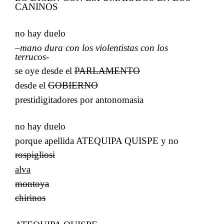
CANINOS
​​
no hay duelo
–
mano dura con los violentistas con los
terrucos
-
se oye desde el​​
PARLAMENTO
desde el​​
GOBIERNO
prestidigitadores por antonomasia
​​
no hay duelo
​​
porque apellida ATEQUIPA QUISPE y no
rospigliosi
alva
montoya
chirinos