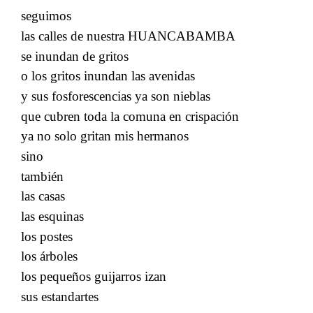
seguimos
las calles de nuestra HUANCABAMBA
se inundan de gritos
o los gritos inundan las avenidas
​​
y sus fosforescencias ya son nieblas
​​
que cubren toda la comuna en crispación
​​​​
ya no solo gritan mis hermanos
​​
sino
también
​​
las casas
​​
las esquinas
los postes
los árboles
los pequeños guijarros izan
​​
sus estandartes
​​​​