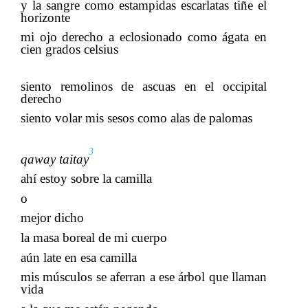
y la sangre como estampidas escarlatas tiñe el
horizonte
​​
mi ojo derecho a eclosionado como ágata en
cien grados celsius
​​
siento remolinos de ascuas en el occipital
derecho
siento volar mis sesos como alas de palomas
3
qaway
​​
taitay
ahí estoy sobre la camilla
​​
o
​​
mejor dicho
​​
la masa boreal de mi cuerpo
aún late en esa camilla
​​
mis músculos se aferran a ese árbol que llaman
vida
​​