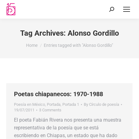
Tag Archives:
Alonso Gordillo
You are here:
Home
Entries tagged with "Alonso Gordillo"
Poetas chiapanecos: 1970-1988
Poesía en México
,
Portada
,
Portada 1
By
Círculo de poesía
19/07/2011
3 Comments
El poeta Fabián Rivera nos presenta una muestra
representativa de la poesía que se está
escribiendo en Chiapas, un estado que ha dado