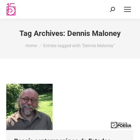
Tag Archives:
Dennis Maloney
You are here:
Home
Entries tagged with "Dennis Maloney"