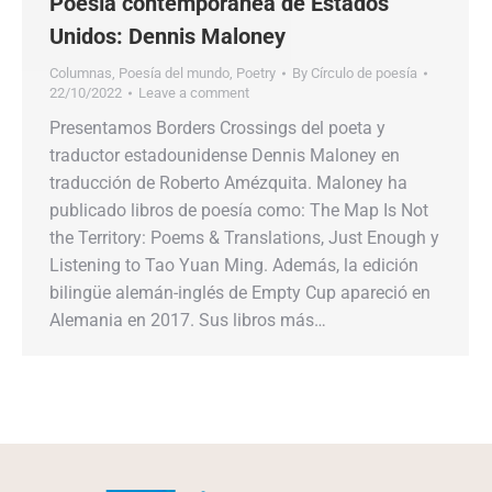
Poesía contemporánea de Estados
Unidos: Dennis Maloney
Columnas
,
Poesía del mundo
,
Poetry
By
Círculo de poesía
22/10/2022
Leave a comment
Presentamos Borders Crossings del poeta y
traductor estadounidense Dennis Maloney en
traducción de Roberto Amézquita. Maloney ha
publicado libros de poesía como: The Map Is Not
the Territory: Poems & Translations, Just Enough y
Listening to Tao Yuan Ming. Además, la edición
bilingüe alemán-inglés de Empty Cup apareció en
Alemania en 2017. Sus libros más…