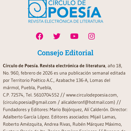
Consejo Editorial
Círculo de Poesía. Revista electrónica de literatura
, año 18,
No. 960, febrero de 2026 es una publicación semanal editada
por Territorio Poético A.C., Azabache 136-A, Lomas del
mármol, Puebla, Puebla,
C.P. 72574, Tel. 5610704552 // www.circulodepoesia.com,
(circulo.poesia@gmail.com / alicalderonf@hotmail.com) //
Fundadores y Editores: Mario Bojórquez, Alí Calderón. Director:
Adalberto García López. Editores asociados: Mijail Lamas,
Roberto Amézquita, Andrea Rivas, Rubén Márquez Máximo,