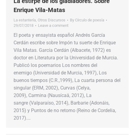
La estirpe de los gladiadores. Sobre
Enrique Vila-Matas
La estantería
,
Otros Discursos
By
Círculo de poesía
29/07/2018
Leave a comment
El poeta y ensayista español Andrés García
Cerdán escribe sobre Impón tu suerte de Enrique
Vila Matas. García Cerdán (Albacete, 1972) es
doctor en Literatura por la Universidad de Murcia.
Publicó los poemarios Los nombres del
enemigo (Universidad de Murcia, 1997), Los
buenos tiempos (C.R.,1999), La cuarta persona del
singular (ERM, 2002), Curvas (Celya,
2009), Carmina (Nausícaä, 2012), La
sangre (Valparaíso, 2014), Barbarie (Adonáis,
2015) y Puntos de no retorno (Reino de Cordelia,
2017).…