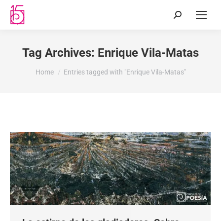
Tag Archives:
Enrique Vila-Matas
You are here:
Home
Entries tagged with "Enrique Vila-Matas"