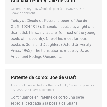
Ghanaian Poetry: Joe de Graft
General
,
Poetry
By
Círculo de poesía
19/02/2016
Leave a comment
Today at Círculo de Poesía: a poem of Joe de
Graft (1924-1978). Ghanaian poet, playwright and
dramatist. He was a teacher for most of the young
poets of his country. One of his most famous
books is Sons and Daughters (Oxford University
Press, 1963). The translation is made by David
Anuar and Rodrigo Quijano. …
Patente de corso: Joe de Graft
Poesía del mundo
,
Portada
,
Portada 2
By
Círculo de poesía
22/10/2012
Leave a comment
Continuamos en Patente de corso una serie
especial dedicada a la poesía de Ghana,