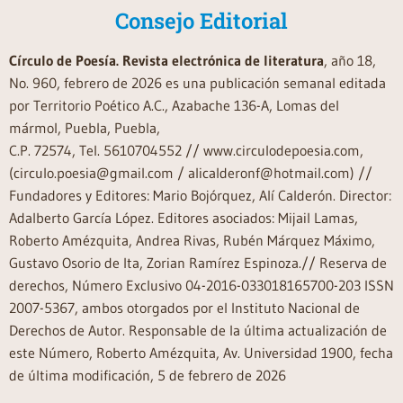
Consejo Editorial
Círculo de Poesía. Revista electrónica de literatura
, año 18,
No. 960, febrero de 2026 es una publicación semanal editada
por Territorio Poético A.C., Azabache 136-A, Lomas del
mármol, Puebla, Puebla,
C.P. 72574, Tel. 5610704552 // www.circulodepoesia.com,
(circulo.poesia@gmail.com / alicalderonf@hotmail.com) //
Fundadores y Editores: Mario Bojórquez, Alí Calderón. Director:
Adalberto García López. Editores asociados: Mijail Lamas,
Roberto Amézquita, Andrea Rivas, Rubén Márquez Máximo,
Gustavo Osorio de Ita, Zorian Ramírez Espinoza.// Reserva de
derechos, Número Exclusivo 04-2016-033018165700-203 ISSN
2007-5367, ambos otorgados por el Instituto Nacional de
Derechos de Autor. Responsable de la última actualización de
este Número, Roberto Amézquita, Av. Universidad 1900, fecha
de última modificación, 5 de febrero de 2026