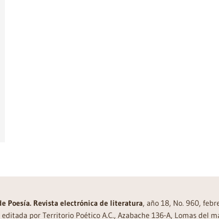
de Poesía. Revista electrónica de literatura
, año 18, No. 960, feb
editada por Territorio Poético A.C., Azabache 136-A, Lomas del m