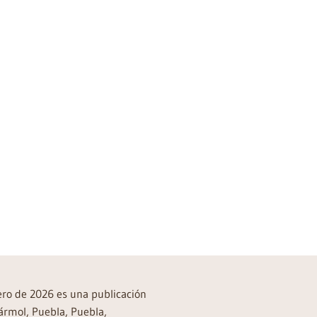
rero de 2026 es una publicación
ármol, Puebla, Puebla,