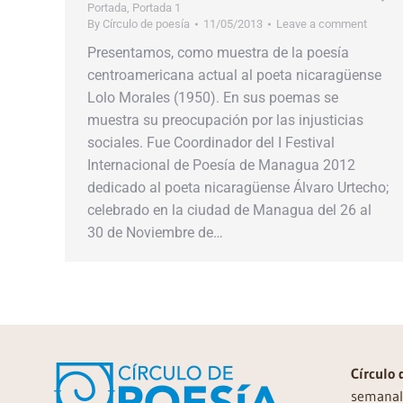
Portada
,
Portada 1
By
Círculo de poesía
11/05/2013
Leave a comment
Presentamos, como muestra de la poesía
centroamericana actual al poeta nicaragüense
Lolo Morales (1950). En sus poemas se
muestra su preocupación por las injusticias
sociales. Fue Coordinador del I Festival
Internacional de Poesía de Managua 2012
dedicado al poeta nicaragüense Álvaro Urtecho;
celebrado en la ciudad de Managua del 26 al
30 de Noviembre de…
Círculo 
semanal 