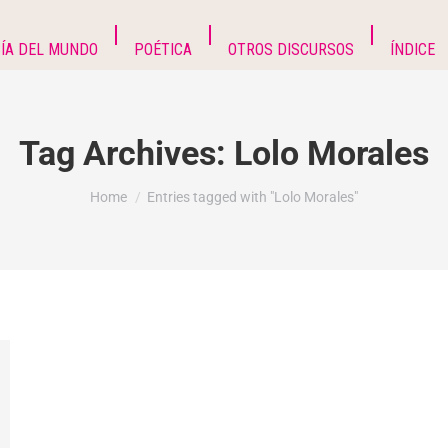
ÍA DEL MUNDO
POÉTICA
OTROS DISCURSOS
ÍNDICE
Tag Archives:
Lolo Morales
You are here:
Home
Entries tagged with "Lolo Morales"