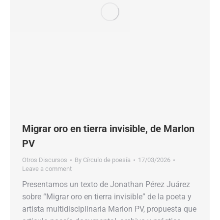
Migrar oro en tierra invisible, de Marlon
PV
Otros Discursos
By
Círculo de poesía
17/03/2026
Leave a comment
Presentamos un texto de Jonathan Pérez Juárez
sobre “Migrar oro en tierra invisible” de la poeta y
artista multidisciplinaria Marlon PV, propuesta que