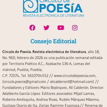
Consejo Editorial
Círculo de Poesía. Revista electrónica de literatura
, año 18,
No. 960, febrero de 2026 es una publicación semanal editada
por Territorio Poético A.C., Azabache 136-A, Lomas del
mármol, Puebla, Puebla,
C.P. 72574, Tel. 5610704552 // www.circulodepoesia.com,
(circulo.poesia@gmail.com / alicalderonf@hotmail.com) //
Fundadores y Editores: Mario Bojórquez, Alí Calderón. Director:
Adalberto García López. Editores asociados: Mijail Lamas,
Roberto Amézquita, Andrea Rivas, Rubén Márquez Máximo,
Gustavo Osorio de Ita, Zorian Ramírez Espinoza.// Reserva de