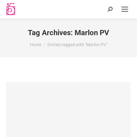
Tag Archives:
Marlon PV
You are here:
Home
Entries tagged with "Marlon PV"