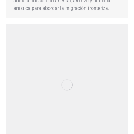
articula poesía documental, archivo y práctica
artística para abordar la migración fronteriza.