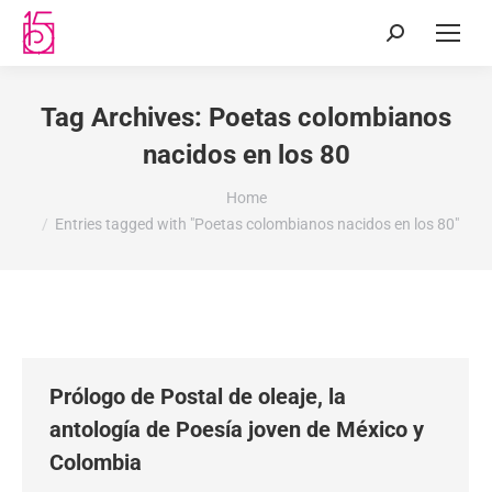
Tag Archives:
Poetas colombianos
nacidos en los 80
You are here:
Home
Entries tagged with "Poetas colombianos nacidos en los 80"
Prólogo de Postal de oleaje, la
antología de Poesía joven de México y
Colombia