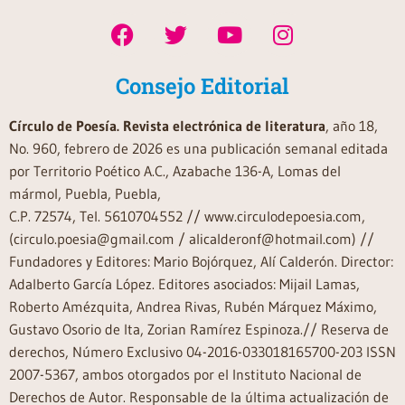
Consejo Editorial
Círculo de Poesía. Revista electrónica de literatura
, año 18,
No. 960, febrero de 2026 es una publicación semanal editada
por Territorio Poético A.C., Azabache 136-A, Lomas del
mármol, Puebla, Puebla,
C.P. 72574, Tel. 5610704552 // www.circulodepoesia.com,
(circulo.poesia@gmail.com / alicalderonf@hotmail.com) //
Fundadores y Editores: Mario Bojórquez, Alí Calderón. Director:
Adalberto García López. Editores asociados: Mijail Lamas,
Roberto Amézquita, Andrea Rivas, Rubén Márquez Máximo,
Gustavo Osorio de Ita, Zorian Ramírez Espinoza.// Reserva de
derechos, Número Exclusivo 04-2016-033018165700-203 ISSN
2007-5367, ambos otorgados por el Instituto Nacional de
Derechos de Autor. Responsable de la última actualización de