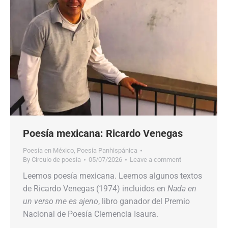
Poesía mexicana: Ricardo Venegas
Poesía en México
,
Poesía Panhispánica
By
Círculo de poesía
05/07/2026
Leave a comment
Leemos poesía mexicana. Leemos algunos textos
de Ricardo Venegas (1974) incluidos en
Nada en
un verso me es ajeno
, libro ganador del Premio
Nacional de Poesía Clemencia Isaura.