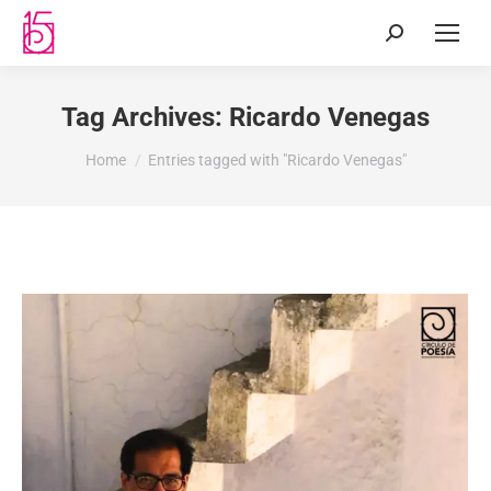
Tag Archives:
Ricardo Venegas
You are here:
Home
Entries tagged with "Ricardo Venegas"