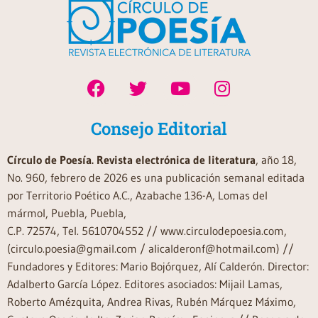
Consejo Editorial
Círculo de Poesía. Revista electrónica de literatura
, año 18,
No. 960, febrero de 2026 es una publicación semanal editada
por Territorio Poético A.C., Azabache 136-A, Lomas del
mármol, Puebla, Puebla,
C.P. 72574, Tel. 5610704552 // www.circulodepoesia.com,
(circulo.poesia@gmail.com / alicalderonf@hotmail.com) //
Fundadores y Editores: Mario Bojórquez, Alí Calderón. Director:
Adalberto García López. Editores asociados: Mijail Lamas,
Roberto Amézquita, Andrea Rivas, Rubén Márquez Máximo,