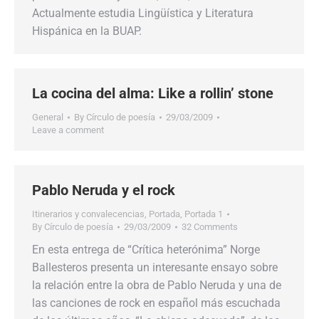
Actualmente estudia Lingüística y Literatura
Hispánica en la BUAP.
La cocina del alma: Like a rollin’ stone
General
By
Círculo de poesía
29/03/2009
Leave a comment
Pablo Neruda y el rock
Itinerarios y convalecencias
,
Portada
,
Portada 1
By
Círculo de poesía
29/03/2009
32 Comments
En esta entrega de “Crítica heterónima” Norge
Ballesteros presenta un interesante ensayo sobre
la relación entre la obra de Pablo Neruda y una de
las canciones de rock en español más escuchada