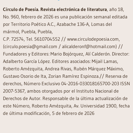
Círculo de Poesía. Revista electrónica de literatura
, año 18,
No. 960, febrero de 2026 es una publicación semanal editada
por Territorio Poético A.C., Azabache 136-A, Lomas del
mármol, Puebla, Puebla,
C.P. 72574, Tel. 5610704552 // www.circulodepoesia.com,
(circulo.poesia@gmail.com / alicalderonf@hotmail.com) //
Fundadores y Editores: Mario Bojórquez, Alí Calderón. Director:
Adalberto García López. Editores asociados: Mijail Lamas,
Roberto Amézquita, Andrea Rivas, Rubén Márquez Máximo,
Gustavo Osorio de Ita, Zorian Ramírez Espinoza.// Reserva de
derechos, Número Exclusivo 04-2016-033018165700-203 ISSN
2007-5367, ambos otorgados por el Instituto Nacional de
Derechos de Autor. Responsable de la última actualización de
este Número, Roberto Amézquita, Av. Universidad 1900, fecha
de última modificación, 5 de febrero de 2026