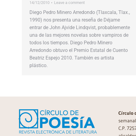
14/12/2010
Leave a comment
Diego Pedro Minero Arredondo (Tlaxcala, Tlax.,
1990) nos presenta una reseña de Déjame
entrar de John Ajvide Lindqvist, probablemente
una de las mejores novelas sobre vampiros de
todos los tiempos. Diego Pedro Minero
Arredondo obtuvo el Premio Estatal de Cuento
Beatriz Espejo 2010. También es artista
plástico.
Círculo 
semanal 
C.P. 725
alicalde