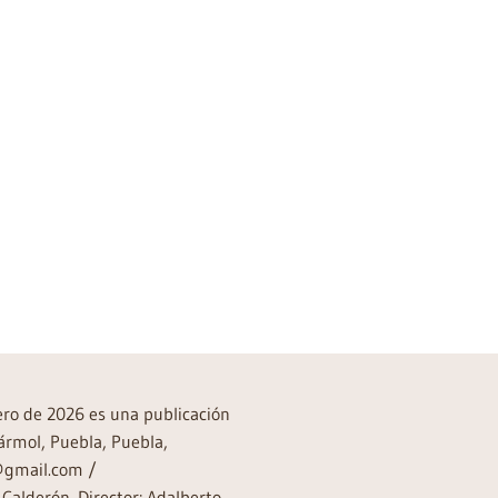
rero de 2026 es una publicación
ármol, Puebla, Puebla,
a@gmail.com /
Calderón. Director: Adalberto